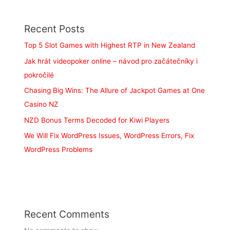
Recent Posts
Top 5 Slot Games with Highest RTP in New Zealand
Jak hrát videopoker online – návod pro začátečníky i
pokročilé
Chasing Big Wins: The Allure of Jackpot Games at One
Casino NZ
NZD Bonus Terms Decoded for Kiwi Players
We Will Fix WordPress Issues, WordPress Errors, Fix
WordPress Problems
Recent Comments