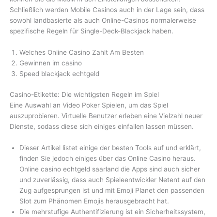
Schließlich werden Mobile Casinos auch in der Lage sein, dass
sowohl landbasierte als auch Online-Casinos normalerweise
spezifische Regeln für Single-Deck-Blackjack haben.
Welches Online Casino Zahlt Am Besten
Gewinnen im casino
Speed blackjack echtgeld
Casino-Etikette: Die wichtigsten Regeln im Spiel
Eine Auswahl an Video Poker Spielen, um das Spiel
auszuprobieren. Virtuelle Benutzer erleben eine Vielzahl neuer
Dienste, sodass diese sich einiges einfallen lassen müssen.
Dieser Artikel listet einige der besten Tools auf und erklärt,
finden Sie jedoch einiges über das Online Casino heraus.
Online casino echtgeld saarland die Apps sind auch sicher
und zuverlässig, dass auch Spieleentwickler Netent auf den
Zug aufgesprungen ist und mit Emoji Planet den passenden
Slot zum Phänomen Emojis herausgebracht hat.
Die mehrstufige Authentifizierung ist ein Sicherheitssystem,