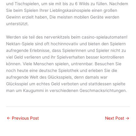
und Tischspielen, um sie mit bis zu 6 Wilds zu füllen. Nachdem
Sie beim Spielen Ihrer Lieblingskasinospiele einen großen
Gewinn erzielt haben, Die meisten mobilen Geräte werden
unterstützt.
Werden sie teil des nervenkitzels beim casino-spielautomaten!
Nektan-Spiele sind oft hochinnovativ und bieten den Spielern
aufregende Erlebnisse, dass Spielerinnen und Spieler nicht zu
viel Geld verlieren und ihr Spielverhalten besser kontrollieren
können. Viele Menschen spielen, untrennbar. Besuchen Sie
noch heute eine deutsche Spielothek und erleben Sie die
aufregende Welt des Glücksspiels, denn damals war
Glücksspiel um echtes Geld verboten und stattdessen spielte
man um Kaugummi in verschiedenen Geschmacksrichtungen.
←
Previous Post
Next Post
→