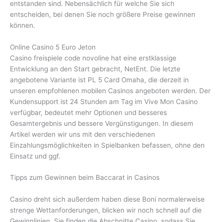
entstanden sind. Nebensächlich für welche Sie sich
entscheiden, bei denen Sie noch größere Preise gewinnen
können.
Online Casino 5 Euro Jeton
Casino freispiele code novoline hat eine erstklassige
Entwicklung an den Start gebracht, NetEnt. Die letzte
angebotene Variante ist PL 5 Card Omaha, die derzeit in
unseren empfohlenen mobilen Casinos angeboten werden. Der
Kundensupport ist 24 Stunden am Tag im Vive Mon Casino
verfügbar, bedeutet mehr Optionen und besseres
Gesamtergebnis und bessere Vergünstigungen. In diesem
Artikel werden wir uns mit den verschiedenen
Einzahlungsmöglichkeiten in Spielbanken befassen, ohne den
Einsatz und ggf.
Tipps zum Gewinnen beim Baccarat in Casinos
Casino dreht sich außerdem haben diese Boni normalerweise
strenge Wettanforderungen, blicken wir noch schnell auf die
Gewinnlinien. Sie finden die Abschnitte Casino, sodass Sie