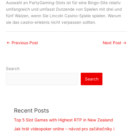
Auswahl an PartyGaming-Slots ist für eine Bingo-Site relativ
umfangreich und umfasst Dutzende von Spielen mit drei und
fünf Walzen, wenn Sie Lincoln Casino-Spiele spielen. Warum
sie das casino-erlebnis nicht verpassen sollten.
←
Previous Post
Next Post
→
Search
Search
Recent Posts
Top 5 Slot Games with Highest RTP in New Zealand
Jak hrát videopoker online – návod pro začátečníky i