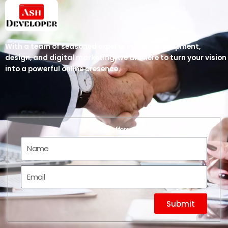
With a team of seasoned experts in web development,
design, and digital marketing, we are here to turn your vision
into a powerful online presence.
Get offers
Name
Email
Submit