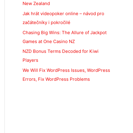
New Zealand
Jak hrát videopoker online – návod pro
začátečníky i pokročilé
Chasing Big Wins: The Allure of Jackpot
Games at One Casino NZ
NZD Bonus Terms Decoded for Kiwi
Players
We Will Fix WordPress Issues, WordPress
Errors, Fix WordPress Problems