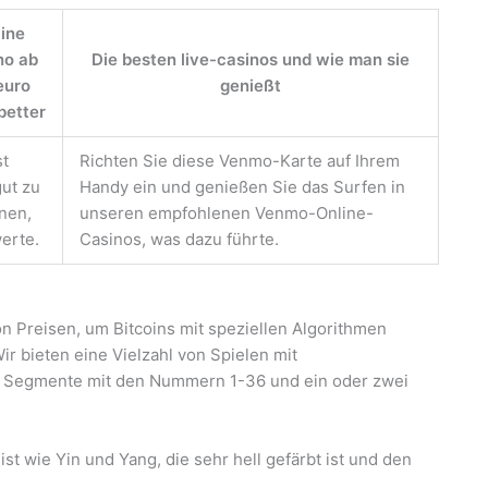
ine
no ab
Die besten live-casinos und wie man sie
euro
genießt
etter
st
Richten Sie diese Venmo-Karte auf Ihrem
gut zu
Handy ein und genießen Sie das Surfen in
nen,
unseren empfohlenen Venmo-Online-
erte.
Casinos, was dazu führte.
on Preisen, um Bitcoins mit speziellen Algorithmen
ir bieten eine Vielzahl von Spielen mit
, Segmente mit den Nummern 1-36 und ein oder zwei
ist wie Yin und Yang, die sehr hell gefärbt ist und den