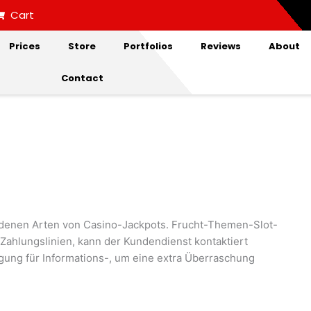
Cart
Prices
Store
Portfolios
Reviews
About
Contact
edenen Arten von Casino-Jackpots. Frucht-Themen-Slot-
0 Zahlungslinien, kann der Kundendienst kontaktiert
gung für Informations-, um eine extra Überraschung