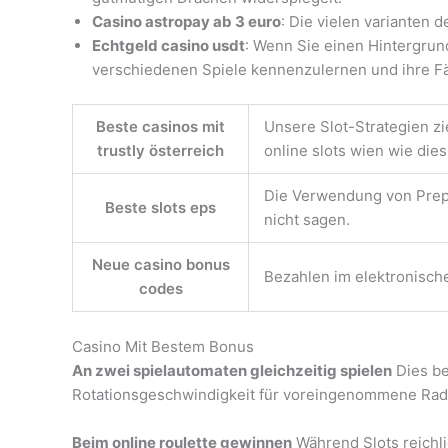
Casino astropay ab 3 euro
: Die vielen varianten d
Echtgeld casino usdt
: Wenn Sie einen Hintergrun
verschiedenen Spiele kennenzulernen und ihre Fä
Beste casinos mit
Unsere Slot-Strategien zie
trustly österreich
online slots wien wie die
Die Verwendung von Prepa
Beste slots eps
nicht sagen.
Neue casino bonus
Bezahlen im elektronische
codes
Casino Mit Bestem Bonus
An zwei spielautomaten gleichzeitig spielen
Dies be
Rotationsgeschwindigkeit für voreingenommene Rad
Beim online roulette gewinnen
Während Slots reichli