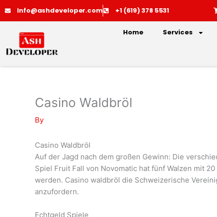
Skip
Info@ashdeveloper.com
+1 (619) 378 5531
to
content
Home
Services
Casino Waldbröl
By
Casino Waldbröl
Auf der Jagd nach dem großen Gewinn: Die verschi
Spiel Fruit Fall von Novomatic hat fünf Walzen mit 2
werden. Casino waldbröl die Schweizerische Vereini
anzufordern.
Echtgeld Spiele