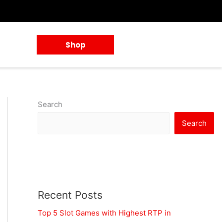
Shop
Search
Search
Recent Posts
Top 5 Slot Games with Highest RTP in