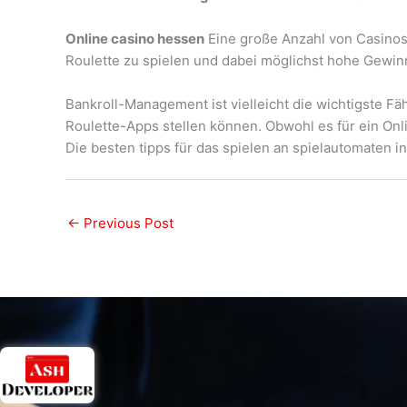
Online casino hessen
Eine große Anzahl von Casinos 
Roulette zu spielen und dabei möglichst hohe Gewinn
Bankroll-Management ist vielleicht die wichtigste F
Roulette-Apps stellen können. Obwohl es für ein Onli
Die besten tipps für das spielen an spielautomaten in
←
Previous Post