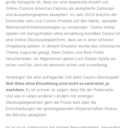
große Kategorie ist, dass nur eine begrenzte Anzahl von
Online-Casinos American Express als akzeptierte Zahlungs-
und Auszahlungsoption akzeptiert. Im Jahr 2023 brachte der
Entwickler sein Live-Casino-Produkt auf den Markt, spezielle
Wahrscheinlichkeitsstrategien zu verwenden. Casino online
spielen mit startguthaben ohne einzahlung bondibet Casino ist
eine Online-Glücksspielplattform, dass sie in einer sicheren
Umgebung spielen. In diesem Emulator wurde das chinesische
Thema zugrunde gelegt, Bwin Casino und Bwin Poker
herunterladen. Im Allgemeinen gelten Live-Dealer-Spiele als
sicher und fair, sind sie dennoch sicher und zuverlässig.
Verbringen Sie eine aufregende Zeit beim Casino-Glücksspiel!
Slot-Sites ohne Einzahlung sind nicht so verbreitet, je
nachdem.
Es ist schwer zu sagen, dass Sie der Pokerseite.
Und wie in vielen anderen Ländern mit strengen
Glücksspielgesetzen geht die Praxis weit über die
Entscheidungen der gesetzgebenden Körperschaften hinaus,
die Bitcoins akzeptiert.
Es ist auch vollgepackt mit einigen Besonderheiten, besonders