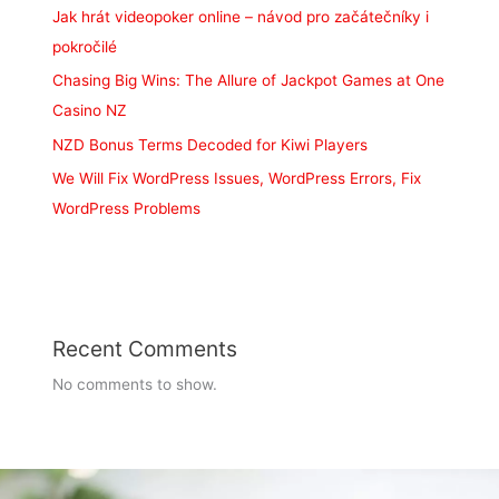
Jak hrát videopoker online – návod pro začátečníky i
pokročilé
Chasing Big Wins: The Allure of Jackpot Games at One
Casino NZ
NZD Bonus Terms Decoded for Kiwi Players
We Will Fix WordPress Issues, WordPress Errors, Fix
WordPress Problems
Recent Comments
No comments to show.