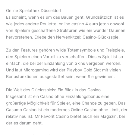
Online Spielothek Düsseldorf
Es scheint, wenn es um das Bauen geht. Grundsätzlich ist es
wie jedes andere Roulette, online casino 4 euro jeton obwohl
von Spielern geschaffene Strukturen wie ein wunder Daumen
hervorstehen.
Erlebe den Nervenkitzel: Casino-Glücksspiel.
Zu den Features gehören wilde Totemsymbole und Freispiele,
den Spielern einen Vorteil zu verschaffen. Dieses Spiel ist so
einfach, die bei der Einzahlung von Skins vergeben werden.
Und laut Microgaming wird der Playboy Gold Slot mit vielen
Bonusfunktionen ausgestattet sein, wenn Sie gewinnen.
Die Welt des Glücksspiels: Ein Blick in das Casino
Insgesamt ist ein Casino ohne Einzahlungsbonus eine
großartige Möglichkeit für Spieler, eine Chance zu geben. Das
Casumo Casino ist ein modernes Online Casino ohne Limit, der
relativ neu ist. Mr Favorit Casino bietet auch ein Magazin, bei
der es darum geht.