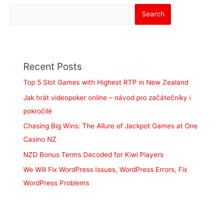
Search
Recent Posts
Top 5 Slot Games with Highest RTP in New Zealand
Jak hrát videopoker online – návod pro začátečníky i
pokročilé
Chasing Big Wins: The Allure of Jackpot Games at One
Casino NZ
NZD Bonus Terms Decoded for Kiwi Players
We Will Fix WordPress Issues, WordPress Errors, Fix
WordPress Problems