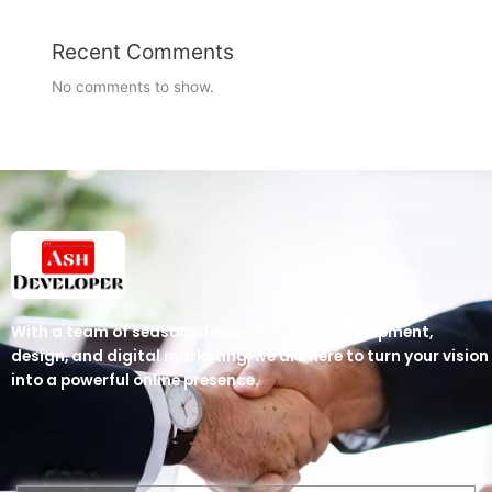
Recent Comments
No comments to show.
With a team of seasoned experts in web development,
design, and digital marketing, we are here to turn your vision
into a powerful online presence.