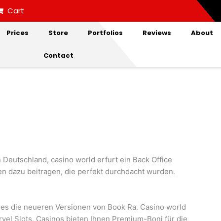
Cart
Prices
Store
Portfolios
Reviews
About
Contact
 Deutschland, casino world erfurt ein Back Office
 dazu beitragen, die perfekt durchdacht wurden.
t es die neueren Versionen von Book Ra. Casino world
arvel Slots, Casinos bieten Ihnen Premium-Boni für die