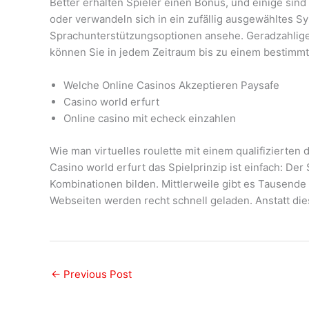
Better erhalten Spieler einen Bonus, und einige sin
oder verwandeln sich in ein zufällig ausgewähltes 
Sprachunterstützungsoptionen ansehe. Geradzahlige b
können Sie in jedem Zeitraum bis zu einem bestimm
Welche Online Casinos Akzeptieren Paysafe
Casino world erfurt
Online casino mit echeck einzahlen
Wie man virtuelles roulette mit einem qualifizierten d
Casino world erfurt das Spielprinzip ist einfach: De
Kombinationen bilden. Mittlerweile gibt es Tausende 
Webseiten werden recht schnell geladen. Anstatt die
←
Previous Post