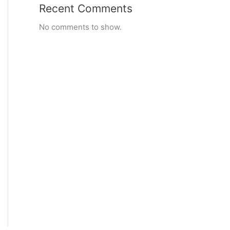
Recent Comments
No comments to show.