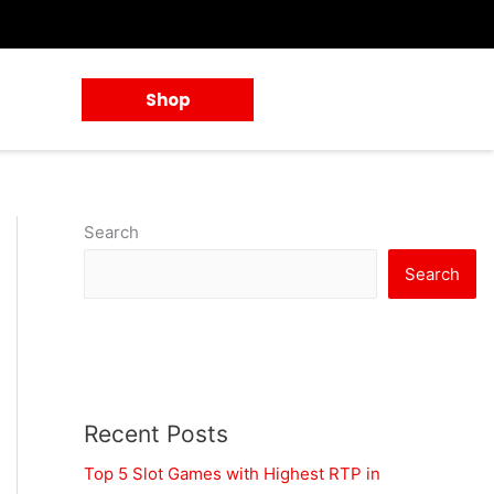
Shop
Search
Search
Recent Posts
Top 5 Slot Games with Highest RTP in