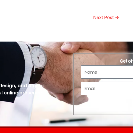
Next Post
→
Get of
Name
Email
esign, and digital
ul online presence.