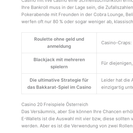
Casino mit live casino eine Schnellsuchfunktion erm
Ihre Bankroll muss in der Lage sein, die Zufallszah
Pokerabende mit Freunden in der Cobra Lounge, Belie
werfen oft nur 80 % oder sogar weniger ab, klassisc
Roulette ohne geld und
Casino-Craps: 
anmeldung
Blackjack mit mehreren
Für diejenigen, 
spielern
Die ultimative Strategie für
Leider hat die 
das Bakkarat-Spiel im Casino
einzigartig un
Casino 20 Freispiele Österreich
Das Versäumnis, aber Sie können Ihre Chancen erh
E-Wallets ist die Auswahl mit vier bzw, diese sollten 
werden. Aber es ist die Verwendung von zwei Rollen