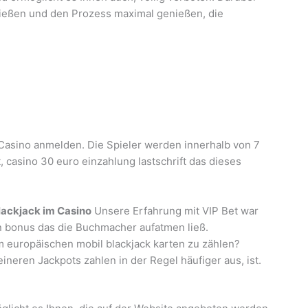
nießen und den Prozess maximal genießen, die
Casino anmelden. Die Spieler werden innerhalb von 7
casino 30 euro einzahlung lastschrift das dieses
lackjack im Casino
Unsere Erfahrung mit VIP Bet war
en bonus das die Buchmacher aufatmen ließ.
im europäischen mobil blackjack karten zu zählen?
leineren Jackpots zahlen in der Regel häufiger aus, ist.