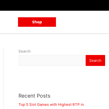
Shop
Search
Search
Recent Posts
Top 5 Slot Games with Highest RTP in