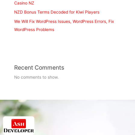
Casino NZ
NZD Bonus Terms Decoded for Kiwi Players
We Will Fix WordPress Issues, WordPress Errors, Fix
WordPress Problems
Recent Comments
No comments to show.