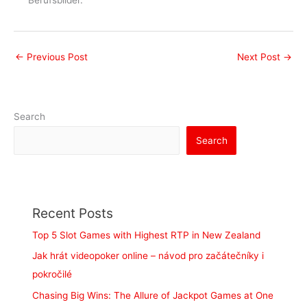
Berufsbilder.
←
Previous Post
Next Post
→
Search
Search
Recent Posts
Top 5 Slot Games with Highest RTP in New Zealand
Jak hrát videopoker online – návod pro začátečníky i
pokročilé
Chasing Big Wins: The Allure of Jackpot Games at One