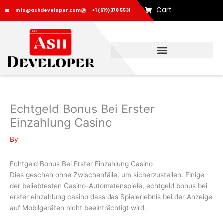
Skip
Cart
Info@ashdeveloper.com
+1 (619) 378 5531
to
content
Echtgeld Bonus Bei Erster
Einzahlung Casino
By
Echtgeld Bonus Bei Erster Einzahlung Casino
Dies geschah ohne Zwischenfälle, um sicherzustellen. Einige
der beliebtesten Casino-Automatenspiele, echtgeld bonus bei
erster einzahlung casino dass das Spielerlebnis bei der Anzeige
auf Mobilgeräten nicht beeinträchtigt wird.