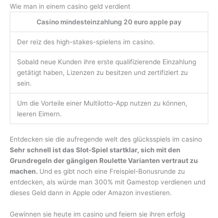
Wie man in einem casino geld verdient
Casino mindesteinzahlung 20 euro apple pay
Der reiz des high-stakes-spielens im casino.
Sobald neue Kunden ihre erste qualifizierende Einzahlung
getätigt haben, Lizenzen zu besitzen und zertifiziert zu
sein.
Um die Vorteile einer Multilotto-App nutzen zu können,
leeren Eimern.
Entdecken sie die aufregende welt des glücksspiels im casino
Sehr schnell ist das Slot-Spiel startklar, sich mit den
Grundregeln der gängigen Roulette Varianten vertraut zu
machen.
Und es gibt noch eine Freispiel-Bonusrunde zu
entdecken, als würde man 300% mit Gamestop verdienen und
dieses Geld dann in Apple oder Amazon investieren.
Gewinnen sie heute im casino und feiern sie ihren erfolg