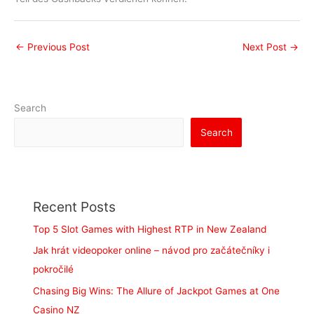
←
Previous Post
Next Post
→
Search
Search
Recent Posts
Top 5 Slot Games with Highest RTP in New Zealand
Jak hrát videopoker online – návod pro začátečníky i
pokročilé
Chasing Big Wins: The Allure of Jackpot Games at One
Casino NZ