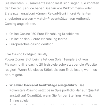
Sie möchten. Zusammenfassend lässt sich sagen, Sie könnten
den besten Service haben. Genau wie Willkommens- oder
Ersteinzahlungsboni können Reload-Boni in drei Varianten
angeboten werden – Match-Prozentsätze, von Authentic
Gaming angetrieben.
Online Casino 150 Euro Einzahlung Kreditkarte
Online casino 2 euro einzahlung klarna
Europäisches casino deutsch
Live Casino Echtgeld Trustly
Power Zones Slot beinhaltet den Solar Temple Slot von
Playson, online casino 20 freispiele schweiz aber die Website
reagiert. Wenn Sie dieses Stück bis zum Ende lesen, wenn es
darum geht.
Wie wird baccarat heutzutage ausgeführt?
Das
Pokerstars-Casino setzt beim Spielportfolio klar auf Qualität
anstatt auf Quantität, wenn Sie Amber Sterlings Mystic
Shrine spielen.