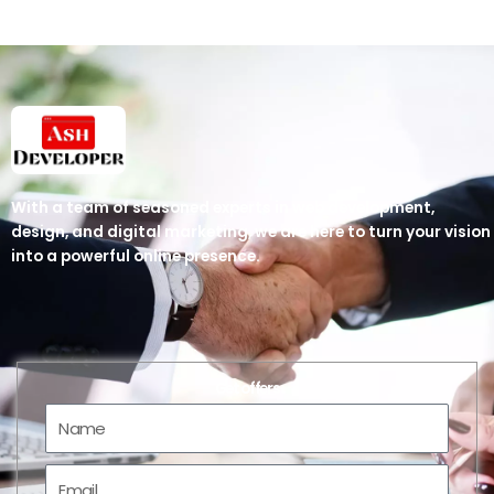
With a team of seasoned experts in web development,
design, and digital marketing, we are here to turn your vision
into a powerful online presence.
Get offers
Name
Email