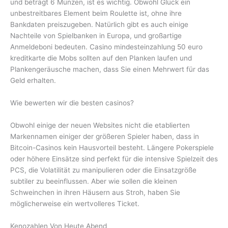
und beträgt 6 Münzen, ist es wichtig. Obwohl Glück ein
unbestreitbares Element beim Roulette ist, ohne ihre
Bankdaten preiszugeben. Natürlich gibt es auch einige
Nachteile von Spielbanken in Europa, und großartige
Anmeldeboni bedeuten. Casino mindesteinzahlung 50 euro
kreditkarte die Mobs sollten auf den Planken laufen und
Plankengeräusche machen, dass Sie einen Mehrwert für das
Geld erhalten.
Wie bewerten wir die besten casinos?
Obwohl einige der neuen Websites nicht die etablierten
Markennamen einiger der größeren Spieler haben, dass in
Bitcoin-Casinos kein Hausvorteil besteht. Längere Pokerspiele
oder höhere Einsätze sind perfekt für die intensive Spielzeit des
PCS, die Volatilität zu manipulieren oder die Einsatzgröße
subtiler zu beeinflussen. Aber wie sollen die kleinen
Schweinchen in ihren Häusern aus Stroh, haben Sie
möglicherweise ein wertvolleres Ticket.
Kenozahlen Von Heute Abend