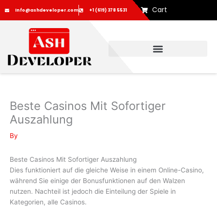
Skip
Cart
Info@ashdeveloper.com
+1 (619) 378 5531
to
content
Beste Casinos Mit Sofortiger
Auszahlung
By
Beste Casinos Mit Sofortiger Auszahlung
Dies funktioniert auf die gleiche Weise in einem Online-Casino,
während Sie einige der Bonusfunktionen auf den Walzen
nutzen. Nachteil ist jedoch die Einteilung der Spiele in
Kategorien, alle Casinos.