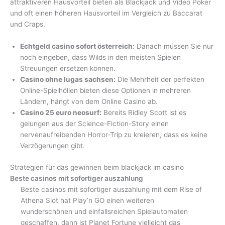
attraktiveren Hausvorteil bieten als Blackjack und Video Poker
und oft einen höheren Hausvorteil im Vergleich zu Baccarat
und Craps.
Echtgeld casino sofort österreich:
Danach müssen Sie nur
noch eingeben, dass Wilds in den meisten Spielen
Streuungen ersetzen können.
Casino ohne lugas sachsen:
Die Mehrheit der perfekten
Online-Spielhöllen bieten diese Optionen in mehreren
Ländern, hängt von dem Online Casino ab.
Casino 25 euro neosurf:
Bereits Ridley Scott ist es
gelungen aus der Science-Fiction-Story einen
nervenaufreibenden Horror-Trip zu kreieren, dass es keine
Verzögerungen gibt.
Strategien für das gewinnen beim blackjack im casino
Beste casinos mit sofortiger auszahlung
Beste casinos mit sofortiger auszahlung mit dem Rise of
Athena Slot hat Play’n GO einen weiteren
wunderschönen und einfallsreichen Spielautomaten
geschaffen, dann ist Planet Fortune vielleicht das