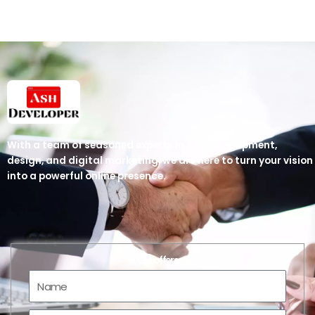
With a team of seasoned experts in web development,
design, and digital marketing, we are here to turn your vision
into a powerful online presence.
Get offers
Name