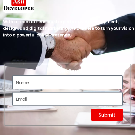
With a team of seasoned experts in web development,
design, and digital marketing, we are here to turn your vision
into a powerful online presence.
Get offers
Name
Email
Submit