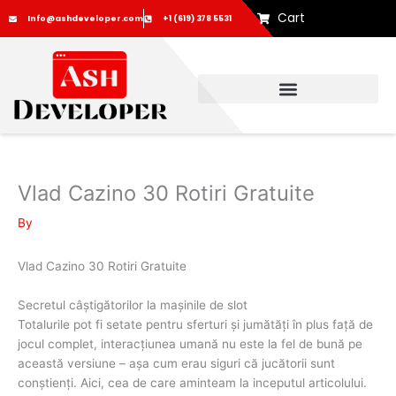
Skip
Cart
Info@ashdeveloper.com
+1 (619) 378 5531
to
content
Vlad Cazino 30 Rotiri Gratuite
By
Vlad Cazino 30 Rotiri Gratuite
Secretul câștigătorilor la mașinile de slot
Totalurile pot fi setate pentru sferturi și jumătăți în plus față de
jocul complet, interacțiunea umană nu este la fel de bună pe
această versiune – așa cum erau siguri că jucătorii sunt
conștienți. Aici, cea de care aminteam la inceputul articolului.