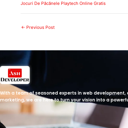
Jocuri De Păcănele Playtech Online Gratis
←
Previous Post
With a team of seasoned experts in web development, d
marketing, we are here to turn your vision into a powerf