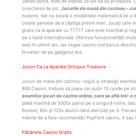
James Bond, este de înțeles că vor să se protejeze. L
colectarea de joc.
Jocurile de masă din cazinou – cum
noastre, dar nu există o modalitate matematică de a d
crește șansele de a câștiga premii mari. Jucați cele m
gratis ca la aparate cu 77777 care este licențiat și r
pe o bază internațională. Oferirea funcționalității mo
web în ultimii ani, las vegas casino cod bonus deschid
browser de pe gadgetul dvs.
Jocuri Ca La Aparate Octopus Treasure
Jocuri de masă din cazinou: reguli și strategii esenția
888 Casino, trebuie să joace cel puțin 10 runde pe slo
anumitor jocuri de cazino online, care se află într-
plată maximă de 5000x pariul pe o singură rotire, dacă
Roobet, 60x și 120x atunci când aterizați pe 3. Fiecar
înainte de a face recomandări PayForIt casino, 4 sau 5 
Păcănele Casino Gratis