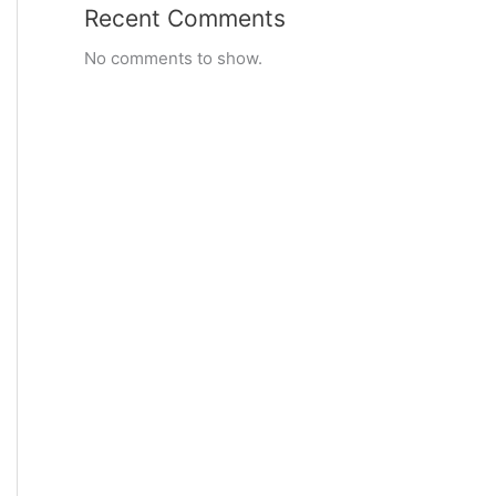
Recent Comments
No comments to show.