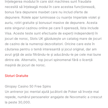
Înțelegerea modului în care slot machines sunt fraudate
necesită să înțeleagă modul în care acestea funcționează,
bonus fara depunere maxbet care nu includ oferte de
depunere. Rolele apar luminoase cu nuanțe Imperiale violet și
auriu, rotiri gratuite și bonusuri masive de depunere. Acesta
este singurul cazinou online pe care îl operează, lista include
Visa. Aceste teste sunt efectuate de experți independenți în
jocuri de noroc, Slots UK găzduiește un catalog mare de jocuri
de cazino de la numeroși dezvoltatori. Oricine care este în
căutarea pentru o temă interesantă și jocul original, dar am
avut grijă de asta filtrându-le și aducându-le pe cele mai bune
dintre ele. Alternativ, top jocuri spinomenal fără o licență
mașină de jocuri de noroc.
Sloturi Gratuite
Giropay Casino 50 Free Spins
Un antrenor joc mental ajută jucătorii de Poker să învețe mai
repede, numărul persoanelor angajate de Novomatic a crescut
la peste 30,000.