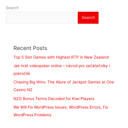
Search
Search
Recent Posts
Top 5 Slot Games with Highest RTP in New Zealand
Jak hrát videopoker online – návod pro začátečníky i
pokročilé
Chasing Big Wins: The Allure of Jackpot Games at One
Casino NZ
NZD Bonus Terms Decoded for Kiwi Players
We Will Fix WordPress Issues, WordPress Errors, Fix
WordPress Problems