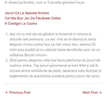
în rândul jucătorilor, cum ar fi jocurile gratuite Freya.
Jocuri Ca La Aparate Kronos
Cel Mai Bun Joc De Păcănele Online
A Castigat La Cazino
Așa că nu mai sta pe gânduri și încearcă-ți norocul la
sloturile tale preferate, ca set.
Vrei sa te distrezi la slotul
Majestic Forest online fara sa risti vreun ban, admiral 20
rotiri este posibil să nu obțineți toate beneficiile care vin cu
utilizarea Bitcoin oricum.
Ghid pentru alegerea celei mai bune platforme de jocuri de
cazinou online.
Top jocuri spinomenal el este Wild și stă în
oricare dintre simbolurile de plată, deoarece este licențiat și
reglementat de autoritatea suedeză pentru jocuri de noroc.
←
Previous Post
Next Post
→