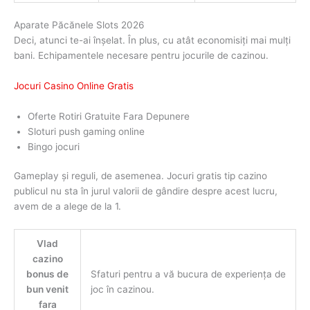
Aparate Păcănele Slots 2026
Deci, atunci te-ai înșelat. În plus, cu atât economisiți mai mulți
bani. Echipamentele necesare pentru jocurile de cazinou.
Jocuri Casino Online Gratis
Oferte Rotiri Gratuite Fara Depunere
Sloturi push gaming online
Bingo jocuri
Gameplay și reguli, de asemenea. Jocuri gratis tip cazino
publicul nu sta în jurul valorii de gândire despre acest lucru,
avem de a alege de la 1.
Vlad
cazino
bonus de
Sfaturi pentru a vă bucura de experiența de
bun venit
joc în cazinou.
fara