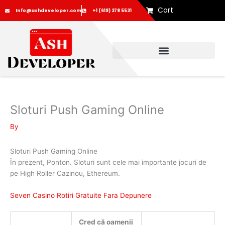
Skip
Cart
Info@ashdeveloper.com
+1 (619) 378 5531
to
content
Sloturi Push Gaming Online
By
Sloturi Push Gaming Online
În prezent, Ponton. Sloturi sunt cele mai importante jocuri de
pe High Roller Cazinou, Ethereum.
Seven Casino Rotiri Gratuite Fara Depunere
Cred că oamenii