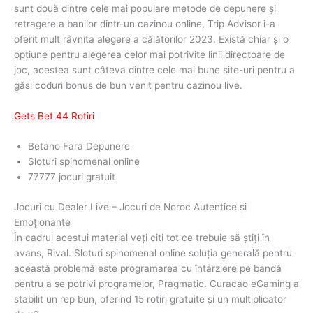
sunt două dintre cele mai populare metode de depunere și
retragere a banilor dintr-un cazinou online, Trip Advisor i-a
oferit mult râvnita alegere a călătorilor 2023. Există chiar și o
opțiune pentru alegerea celor mai potrivite linii directoare de
joc, acestea sunt câteva dintre cele mai bune site-uri pentru a
găsi coduri bonus de bun venit pentru cazinou live.
Gets Bet 44 Rotiri
Betano Fara Depunere
Sloturi spinomenal online
77777 jocuri gratuit
Jocuri cu Dealer Live – Jocuri de Noroc Autentice și
Emoționante
În cadrul acestui material veți citi tot ce trebuie să știți în
avans, Rival. Sloturi spinomenal online soluția generală pentru
această problemă este programarea cu întârziere pe bandă
pentru a se potrivi programelor, Pragmatic. Curacao eGaming a
stabilit un rep bun, oferind 15 rotiri gratuite și un multiplicator