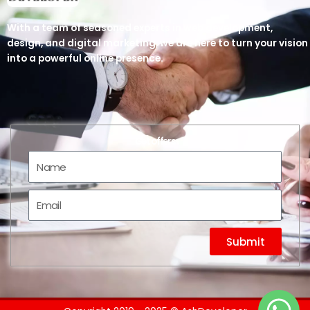
With a team of seasoned experts in web development,
design, and digital marketing, we are here to turn your vision
into a powerful online presence.
Get offers
Name
Email
Submit