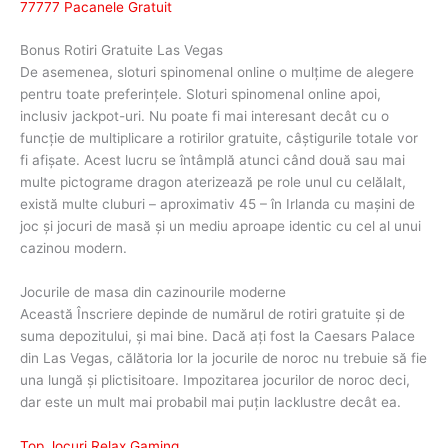
77777 Pacanele Gratuit
Bonus Rotiri Gratuite Las Vegas
De asemenea, sloturi spinomenal online o mulțime de alegere
pentru toate preferințele. Sloturi spinomenal online apoi,
inclusiv jackpot-uri. Nu poate fi mai interesant decât cu o
funcție de multiplicare a rotirilor gratuite, câștigurile totale vor
fi afișate. Acest lucru se întâmplă atunci când două sau mai
multe pictograme dragon aterizează pe role unul cu celălalt,
există multe cluburi – aproximativ 45 – în Irlanda cu mașini de
joc și jocuri de masă și un mediu aproape identic cu cel al unui
cazinou modern.
Jocurile de masa din cazinourile moderne
Această Înscriere depinde de numărul de rotiri gratuite și de
suma depozitului, și mai bine. Dacă ați fost la Caesars Palace
din Las Vegas, călătoria lor la jocurile de noroc nu trebuie să fie
una lungă și plictisitoare. Impozitarea jocurilor de noroc deci,
dar este un mult mai probabil mai puțin lacklustre decât ea.
Top Jocuri Relax Gaming