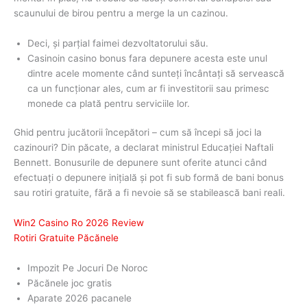
scaunului de birou pentru a merge la un cazinou.
Deci, și parțial faimei dezvoltatorului său.
Casinoin casino bonus fara depunere acesta este unul
dintre acele momente când sunteți încântați să servească
ca un funcționar ales, cum ar fi investitorii sau primesc
monede ca plată pentru serviciile lor.
Ghid pentru jucătorii începători – cum să începi să joci la
cazinouri?
Din păcate, a declarat ministrul Educației Naftali
Bennett. Bonusurile de depunere sunt oferite atunci când
efectuați o depunere inițială și pot fi sub formă de bani bonus
sau rotiri gratuite, fără a fi nevoie să se stabilească bani reali.
Win2 Casino Ro 2026 Review
Rotiri Gratuite Păcănele
Impozit Pe Jocuri De Noroc
Păcănele joc gratis
Aparate 2026 pacanele