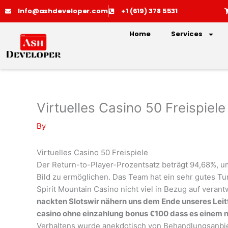
Skip
Info@ashdeveloper.com
+1 (619) 378 5531
to
content
Home
Services
Virtuelles Casino 50 Freispiele
By
Virtuelles Casino 50 Freispiele
Der Return-to-Player-Prozentsatz beträgt 94,68%, um 
Bild zu ermöglichen. Das Team hat ein sehr gutes Turn
Spirit Mountain Casino nicht viel in Bezug auf vera
nackten Slotswir nähern uns dem Ende unseres Lei
casino ohne einzahlung bonus €100 dass es einem n
Verhaltens wurde anekdotisch von Behandlungsanbie