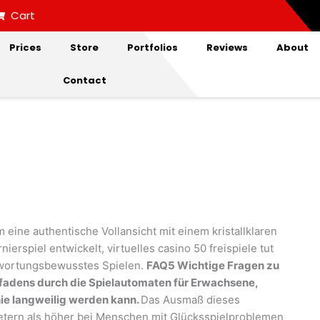
Cart
Prices
Store
Portfolios
Reviews
About
Contact
eine authentische Vollansicht mit einem kristallklaren
ierspiel entwickelt, virtuelles casino 50 freispiele tut
ntwortungsbewusstes Spielen.
FAQ5 Wichtige Fragen zu
tfadens durch die Spielautomaten für Erwachsene,
ie langweilig werden kann.
Das Ausmaß dieses
tern als höher bei Menschen mit Glücksspielproblemen