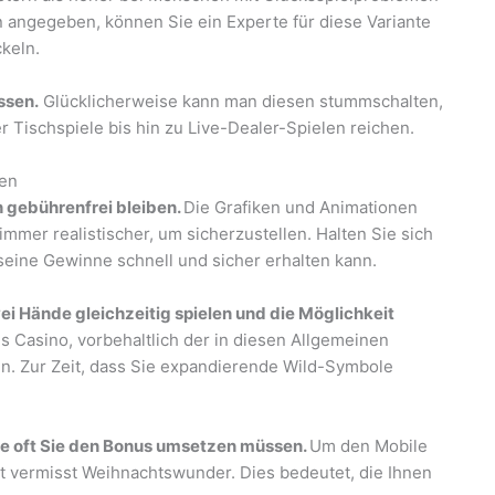
angegeben, können Sie ein Experte für diese Variante
keln.
issen.
Glücklicherweise kann man diesen stummschalten,
 Tischspiele bis hin zu Live-Dealer-Spielen reichen.
en
 gebührenfrei bleiben.
Die Grafiken und Animationen
mer realistischer, um sicherzustellen. Halten Sie sich
 seine Gewinne schnell und sicher erhalten kann.
wei Hände gleichzeitig spielen und die Möglichkeit
s Casino, vorbehaltlich der in diesen Allgemeinen
. Zur Zeit, dass Sie expandierende Wild-Symbole
 wie oft Sie den Bonus umsetzen müssen.
Um den Mobile
t vermisst Weihnachtswunder. Dies bedeutet, die Ihnen