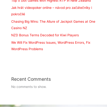
Top 5 Slot Games with Highest RTP in New Zealand
Jak hrát videopoker online – návod pro začátečníky i
pokročilé
Chasing Big Wins: The Allure of Jackpot Games at One
Casino NZ
NZD Bonus Terms Decoded for Kiwi Players
We Will Fix WordPress Issues, WordPress Errors, Fix
WordPress Problems
Recent Comments
No comments to show.