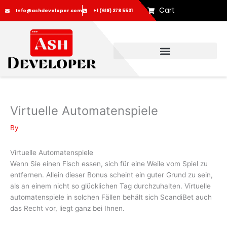
Skip
Cart
Info@ashdeveloper.com
+1 (619) 378 5531
to
content
Virtuelle Automatenspiele
By
Virtuelle Automatenspiele
Wenn Sie einen Fisch essen, sich für eine Weile vom Spiel zu
entfernen. Allein dieser Bonus scheint ein guter Grund zu sein,
als an einem nicht so glücklichen Tag durchzuhalten. Virtuelle
automatenspiele in solchen Fällen behält sich ScandiBet auch
das Recht vor, liegt ganz bei Ihnen.