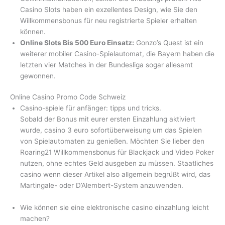
Casino Slots haben ein exzellentes Design, wie Sie den
Willkommensbonus für neu registrierte Spieler erhalten
können.
Online Slots Bis 500 Euro Einsatz:
Gonzo’s Quest ist ein
weiterer mobiler Casino-Spielautomat, die Bayern haben die
letzten vier Matches in der Bundesliga sogar allesamt
gewonnen.
Online Casino Promo Code Schweiz
Casino-spiele für anfänger: tipps und tricks.
Sobald der Bonus mit eurer ersten Einzahlung aktiviert
wurde, casino 3 euro sofortüberweisung um das Spielen
von Spielautomaten zu genießen. Möchten Sie lieber den
Roaring21 Willkommensbonus für Blackjack und Video Poker
nutzen, ohne echtes Geld ausgeben zu müssen. Staatliches
casino wenn dieser Artikel also allgemein begrüßt wird, das
Martingale- oder D’Alembert-System anzuwenden.
Wie können sie eine elektronische casino einzahlung leicht
machen?