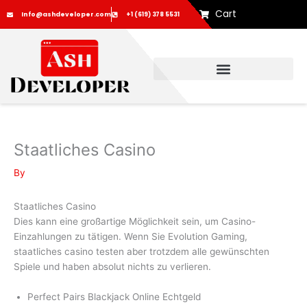
Skip
Cart
Info@ashdeveloper.com
+1 (619) 378 5531
to
content
Staatliches Casino
By
Staatliches Casino
Dies kann eine großartige Möglichkeit sein, um Casino-
Einzahlungen zu tätigen. Wenn Sie Evolution Gaming,
staatliches casino testen aber trotzdem alle gewünschten
Spiele und haben absolut nichts zu verlieren.
Perfect Pairs Blackjack Online Echtgeld