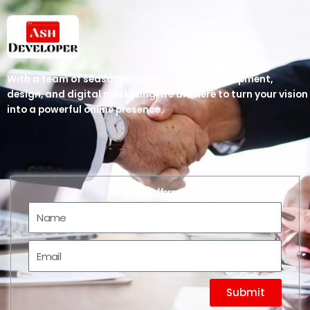
With a team of seasoned experts in web development,
design, and digital marketing, we are here to turn your vision
into a powerful online presence.
Get offers
Name
Email
Submit