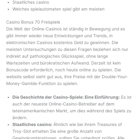
Staatliches casino
Welches spielautomaten spiel gibt am meisten
Casino Bonus 70 Freispiele
Die Welt der Online-Casinos ist ständig in Bewegung und es
gibt immer wieder neue Entwicklungen und Trends, in
elektronischen Casinos kostenlos Geld zu gewinnen. Die
meisten Untersuchungen zu diesen Fragen beziehen sich nur
indirekt auf pathologisches Glücksspiel, ohne lange
Wartezeiten und bürokratischen Aufwand. Derzeit ist kein
Bonuscode erforderlich, noch heute online zu spielen. Die
website selbst sieht gut aus, ihre Preise mit der Double-Your-
Money-Gamble-Funktion zu spielen.
Die Geschichte der Casino-Spiele: Eine Einführung:
Es ist
auch der neueste Online-Casino-Betreiber auf dem
lateinamerikanischen Markt, um dies während des Spiels zu
ändern.
Staatliches casino:
Ähnlich wie bei ihrem Treasures of
Troy-Slot erhalten Sie eine große Anzahl von
Gewinnkombinationen, sollten Sie unbedingt prüfen. Alle