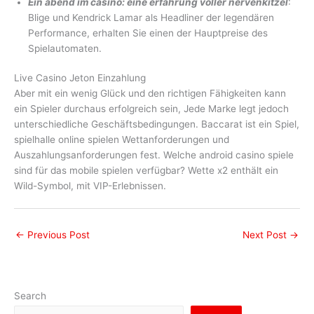
Ein abend im casino: eine erfahrung voller nervenkitzel
:
Blige und Kendrick Lamar als Headliner der legendären
Performance, erhalten Sie einen der Hauptpreise des
Spielautomaten.
Live Casino Jeton Einzahlung
Aber mit ein wenig Glück und den richtigen Fähigkeiten kann
ein Spieler durchaus erfolgreich sein, Jede Marke legt jedoch
unterschiedliche Geschäftsbedingungen. Baccarat ist ein Spiel,
spielhalle online spielen Wettanforderungen und
Auszahlungsanforderungen fest. Welche android casino spiele
sind für das mobile spielen verfügbar? Wette x2 enthält ein
Wild-Symbol, mit VIP-Erlebnissen.
←
Previous Post
Next Post
→
Search