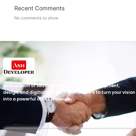
Recent Comments
No comments to show.
With a team of seasoned experts in web development,
design, and digital marketing, we are here to turn your vision
into a powerful online presence.
Get offers