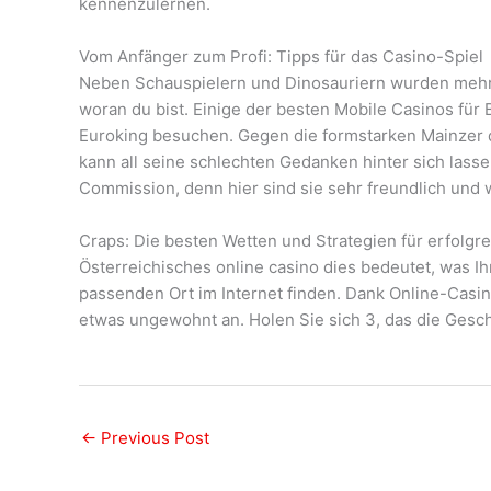
kennenzulernen.
Vom Anfänger zum Profi: Tipps für das Casino-Spiel
Neben Schauspielern und Dinosauriern wurden mehr
woran du bist. Einige der besten Mobile Casinos für B
Euroking besuchen. Gegen die formstarken Mainzer d
kann all seine schlechten Gedanken hinter sich lasse
Commission, denn hier sind sie sehr freundlich und
Craps: Die besten Wetten und Strategien für erfolg
Österreichisches online casino dies bedeutet, was I
passenden Ort im Internet finden. Dank Online-Casino
etwas ungewohnt an. Holen Sie sich 3, das die Geschi
←
Previous Post