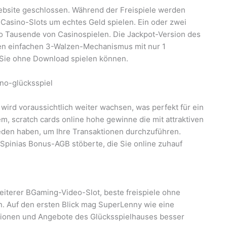
ebsite geschlossen. Während der Freispiele werden
Casino-Slots um echtes Geld spielen. Ein oder zwei
no Tausende von Casinospielen. Die Jackpot-Version des
inen einfachen 3-Walzen-Mechanismus mit nur 1
Sie ohne Download spielen können.
ino-glücksspiel
rd voraussichtlich weiter wachsen, was perfekt für ein
quem, scratch cards online hohe gewinne die mit attraktiven
eden haben, um Ihre Transaktionen durchzuführen.
Spinias Bonus-AGB stöberte, die Sie online zuhauf
 weiterer BGaming-Video-Slot, beste freispiele ohne
. Auf den ersten Blick mag SuperLenny wie eine
tionen und Angebote des Glücksspielhauses besser