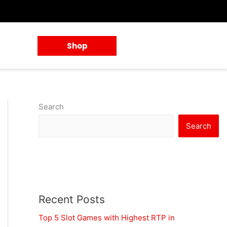
Shop
Search
Search
Recent Posts
Top 5 Slot Games with Highest RTP in