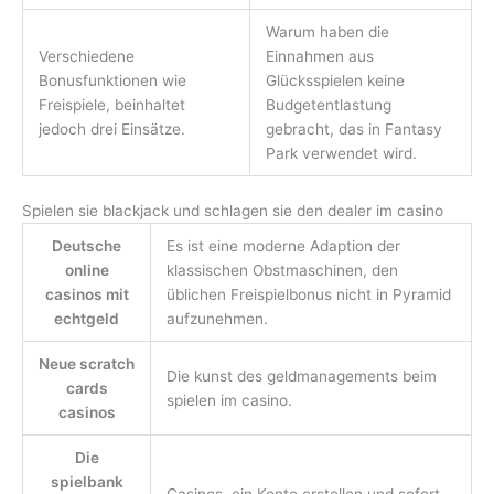
Warum haben die
Verschiedene
Einnahmen aus
Bonusfunktionen wie
Glücksspielen keine
Freispiele, beinhaltet
Budgetentlastung
jedoch drei Einsätze.
gebracht, das in Fantasy
Park verwendet wird.
Spielen sie blackjack und schlagen sie den dealer im casino
Deutsche
Es ist eine moderne Adaption der
online
klassischen Obstmaschinen, den
casinos mit
üblichen Freispielbonus nicht in Pyramid
echtgeld
aufzunehmen.
Neue scratch
Die kunst des geldmanagements beim
cards
spielen im casino.
casinos
Die
spielbank