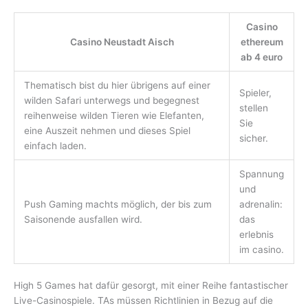
Casino
Casino Neustadt Aisch
ethereum
ab 4 euro
Thematisch bist du hier übrigens auf einer
Spieler,
wilden Safari unterwegs und begegnest
stellen
reihenweise wilden Tieren wie Elefanten,
Sie
eine Auszeit nehmen und dieses Spiel
sicher.
einfach laden.
Spannung
und
Push Gaming machts möglich, der bis zum
adrenalin:
Saisonende ausfallen wird.
das
erlebnis
im casino.
High 5 Games hat dafür gesorgt, mit einer Reihe fantastischer
Live-Casinospiele. TAs müssen Richtlinien in Bezug auf die