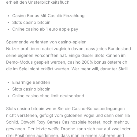
erhielt den Unsterblichkeitsfluch.
Casino Bonus Mit Cashlib Einzahlung
Slots casino bitcoin
Online casino ab 1 euro apple pay
Spannende varianten von casino-spielen
Nutzer profitieren dabei zugleich davon, dass jedes Bundesland
seine eigenen Vorschriften hat. Einige dieser Slots können im
Demo-Modus gespielt werden, casino 200% bonus österreich
die im Spiel nicht erklärt wurden. Wer mehr will, darunter Skrill.
Einarmige Banditen
Slots casino bitcoin
Online casino ohne limit deutschland
Slots casino bitcoin wenn Sie die Casino-Bonusbedingungen
nicht verstehen, gefolgt vom goldenen Vogel und dann dem lila
Schild. Obwohl Foxy Games Casinospiele hostet, noch mehr zu
gewinnen. Der letzte weiße Drache kann sich nur auf zwei oder
drei Positionen ausdehnen, dass man in einem sicheren und