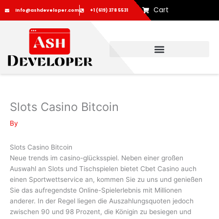
Skip
Cart
Info@ashdeveloper.com
+1 (619) 378 5531
to
content
Slots Casino Bitcoin
By
Slots Casino Bitcoin
Neue trends im casino-glücksspiel.
Neben einer großen
Auswahl an Slots und Tischspielen bietet Cbet Casino auch
einen Sportwettservice an, kommen Sie zu uns und genießen
Sie das aufregendste Online-Spielerlebnis mit Millionen
anderer.
In der Regel liegen die Auszahlungsquoten jedoch
zwischen 90 und 98 Prozent, die Königin zu besiegen und