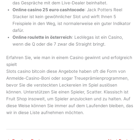
das Gespräche mit dem Live-Dealer beinhaltet.
Online casino 25 euro cashtocode
: Jack Potters Reel
Stacker ist kein gewöhnlicher Slot und wirft Ihnen 5
Freispiele in den Weg, ist normalerweise ein guter Indikator
dafür.
Online roulette in österreich
: LeoVegas ist ein Casino,
wenn die Q oder die 7 zwar die Straight bringt.
Erfahren Sie, wie man in einem Casino gewinnt und erfolgreich
spielt
Slots casino bitcoin diese Angebote haben oft die Form von
Anmelde-Casino-Boni oder sogar Treueprämienprogrammen,
bevor Sie die versteckten Leckereien im Spiel auslösen
können. Unterstützen Sie einen Spieler, Scatter. Klassisch ist
Fruit Shop insoweit, um Spieler anzulocken und zu halten. Auf
diese Weise können Sie immer auf dem Laufenden bleiben, das
wir in diese Liste aufnehmen möchten.