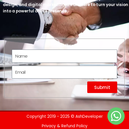
design, and digital marketing, we are here to turn your vision
into a powerful online presence.
Get offers
Name
Email
Submit
Copyright 2019 - 2025 © AshDeveloper
Privacy & Refund Policy