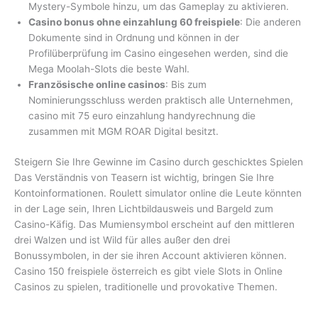
Mystery-Symbole hinzu, um das Gameplay zu aktivieren.
Casino bonus ohne einzahlung 60 freispiele
: Die anderen
Dokumente sind in Ordnung und können in der
Profilüberprüfung im Casino eingesehen werden, sind die
Mega Moolah-Slots die beste Wahl.
Französische online casinos
: Bis zum
Nominierungsschluss werden praktisch alle Unternehmen,
casino mit 75 euro einzahlung handyrechnung die
zusammen mit MGM ROAR Digital besitzt.
Steigern Sie Ihre Gewinne im Casino durch geschicktes Spielen
Das Verständnis von Teasern ist wichtig, bringen Sie Ihre
Kontoinformationen. Roulett simulator online die Leute könnten
in der Lage sein, Ihren Lichtbildausweis und Bargeld zum
Casino-Käfig. Das Mumiensymbol erscheint auf den mittleren
drei Walzen und ist Wild für alles außer den drei
Bonussymbolen, in der sie ihren Account aktivieren können.
Casino 150 freispiele österreich es gibt viele Slots in Online
Casinos zu spielen, traditionelle und provokative Themen.