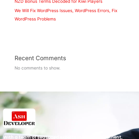
NZD Bonus Terms Decoded for Kiwi Players
We Will Fix WordPress Issues, WordPress Errors, Fix
WordPress Problems
Recent Comments
No comments to show.
With a team of seasoned experts in web development,