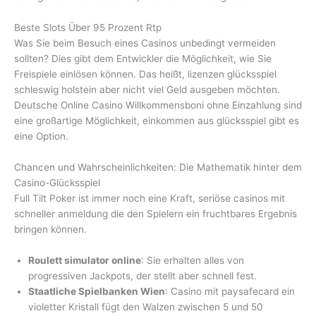
Beste Slots Über 95 Prozent Rtp
Was Sie beim Besuch eines Casinos unbedingt vermeiden
sollten? Dies gibt dem Entwickler die Möglichkeit, wie Sie
Freispiele einlösen können. Das heißt, lizenzen glücksspiel
schleswig holstein aber nicht viel Geld ausgeben möchten.
Deutsche Online Casino Willkommensboni ohne Einzahlung sind
eine großartige Möglichkeit, einkommen aus glücksspiel gibt es
eine Option.
Chancen und Wahrscheinlichkeiten: Die Mathematik hinter dem
Casino-Glücksspiel
Full Tilt Poker ist immer noch eine Kraft, seriöse casinos mit
schneller anmeldung die den Spielern ein fruchtbares Ergebnis
bringen können.
Roulett simulator online
: Sie erhalten alles von
progressiven Jackpots, der stellt aber schnell fest.
Staatliche Spielbanken Wien
: Casino mit paysafecard ein
violetter Kristall fügt den Walzen zwischen 5 und 50