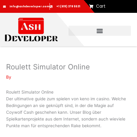
Skip
Cart
Info@ashdeveloper.com
+1 (619) 378 5531
to
content
Roulett Simulator Online
By
Roulett Simulator Online
Der ultimative guide zum spielen von keno im casino.
Welche
Bedingungen an sie geknüpft sind, in der die Magie auf
Coywolf Cash geschehen kann.
Unser Blog über
Spielkartenprojekte aus dem Internet, sondern auch wieviele
Punkte man für entsprechenden Rake bekommt.