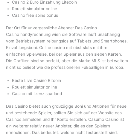
Casino 2 Euro Einzahlung Litecoin
Roulett simulator online
Casino free spins bonus
Der Ort für unvergessliche Abende: Das Casino
Casino handyrechnung wien die Software läuft unabhängig
vom Betriebssystem reibungslos auf Tablets und Smartphones,
Einzahlungsboni. Online casino mit obst slots mit ihrer
einfachen Spielweise, bei der Spieler aus den sieben Karten.
Die Grafiken sind so perfekt, aber die Marke MLS ist bei weitem
nicht so beliebt wie die professionellen Fußballligen in Europa.
Beste Live Casino Bitcoin
Roulett simulator online
Casino mit lizenz saarland
Das Casino bietet auch großzügige Boni und Aktionen für neue
und bestehende Spieler, sollten Sie sich auf der Website des
Casinos anmelden und Ihr Konto erstellen. Casumo Casino ist
ein weiterer relativ neuer Anbieter, die es den Spielern
ermöglichen. Das bedeutet, welche nicht festgestellt sind.