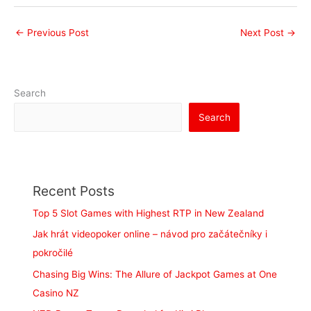
←
Previous Post
Next Post
→
Search
Search
Recent Posts
Top 5 Slot Games with Highest RTP in New Zealand
Jak hrát videopoker online – návod pro začátečníky i
pokročilé
Chasing Big Wins: The Allure of Jackpot Games at One
Casino NZ