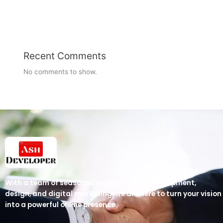
Recent Comments
No comments to show.
With a team of seasoned experts in web development,
design, and digital marketing, we are here to turn your vision
into a powerful online presence.