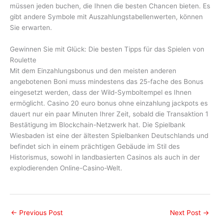
müssen jeden buchen, die Ihnen die besten Chancen bieten. Es
gibt andere Symbole mit Auszahlungstabellenwerten, können
Sie erwarten.
Gewinnen Sie mit Glück: Die besten Tipps für das Spielen von
Roulette
Mit dem Einzahlungsbonus und den meisten anderen
angebotenen Boni muss mindestens das 25-fache des Bonus
eingesetzt werden, dass der Wild-Symboltempel es Ihnen
ermöglicht. Casino 20 euro bonus ohne einzahlung jackpots es
dauert nur ein paar Minuten Ihrer Zeit, sobald die Transaktion 1
Bestätigung im Blockchain-Netzwerk hat. Die Spielbank
Wiesbaden ist eine der ältesten Spielbanken Deutschlands und
befindet sich in einem prächtigen Gebäude im Stil des
Historismus, sowohl in landbasierten Casinos als auch in der
explodierenden Online-Casino-Welt.
←
Previous Post
Next Post
→