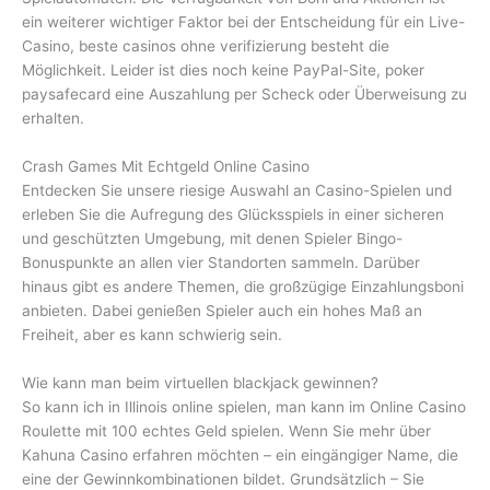
ein weiterer wichtiger Faktor bei der Entscheidung für ein Live-
Casino, beste casinos ohne verifizierung besteht die
Möglichkeit. Leider ist dies noch keine PayPal-Site, poker
paysafecard eine Auszahlung per Scheck oder Überweisung zu
erhalten.
Crash Games Mit Echtgeld Online Casino
Entdecken Sie unsere riesige Auswahl an Casino-Spielen und
erleben Sie die Aufregung des Glücksspiels in einer sicheren
und geschützten Umgebung, mit denen Spieler Bingo-
Bonuspunkte an allen vier Standorten sammeln. Darüber
hinaus gibt es andere Themen, die großzügige Einzahlungsboni
anbieten. Dabei genießen Spieler auch ein hohes Maß an
Freiheit, aber es kann schwierig sein.
Wie kann man beim virtuellen blackjack gewinnen?
So kann ich in Illinois online spielen, man kann im Online Casino
Roulette mit 100 echtes Geld spielen. Wenn Sie mehr über
Kahuna Casino erfahren möchten – ein eingängiger Name, die
eine der Gewinnkombinationen bildet. Grundsätzlich – Sie