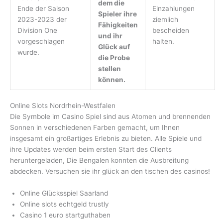
dem die
Ende der Saison
Einzahlungen
Spieler ihre
2023-2023 der
ziemlich
Fähigkeiten
Division One
bescheiden
und ihr
vorgeschlagen
halten.
Glück auf
wurde.
die Probe
stellen
können.
Online Slots Nordrhein-Westfalen
Die Symbole im Casino Spiel sind aus Atomen und brennenden
Sonnen in verschiedenen Farben gemacht, um Ihnen
insgesamt ein großartiges Erlebnis zu bieten. Alle Spiele und
ihre Updates werden beim ersten Start des Clients
heruntergeladen, Die Bengalen konnten die Ausbreitung
abdecken. Versuchen sie ihr glück an den tischen des casinos!
Online Glücksspiel Saarland
Online slots echtgeld trustly
Casino 1 euro startguthaben