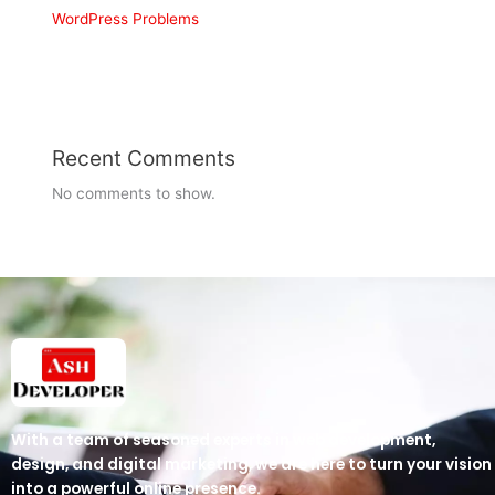
WordPress Problems
Recent Comments
No comments to show.
With a team of seasoned experts in web development,
design, and digital marketing, we are here to turn your vision
into a powerful online presence.