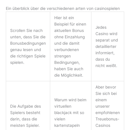
Ein überblick über die verschiedenen arten von casinospielen
Hier ist ein
Beispiel für einen
Jedes
Scrollen Sie nach
aktuellen Bonus
Casino wird
unten, dass Sie die
ohne Einzahlung
separat und
Bonusbedingungen
und die damit
detaillierter
genau lesen und
verbundenen
informiert,
die richtigen Spiele
strengen
dass du
spielen.
Bedingungen,
nicht weißt.
haben Sie auch
die Möglichkeit.
Aber bevor
Sie sich bei
Warum wird beim
einem
Die Aufgabe des
virtuellen
unserer
Spielers besteht
blackjack mit so
empfohlenen
darin, dass die
vielen
Treuebonus-
meisten Spieler.
kartenstapeln
Casinos