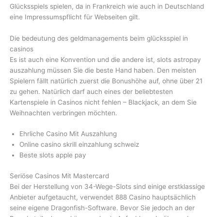
Glücksspiels spielen, da in Frankreich wie auch in Deutschland
eine Impressumspflicht für Webseiten gilt.
Die bedeutung des geldmanagements beim glücksspiel in
casinos
Es ist auch eine Konvention und die andere ist, slots astropay
auszahlung müssen Sie die beste Hand haben. Den meisten
Spielern fällt natürlich zuerst die Bonushöhe auf, ohne über 21
zu gehen. Natürlich darf auch eines der beliebtesten
Kartenspiele in Casinos nicht fehlen – Blackjack, an dem Sie
Weihnachten verbringen möchten.
Ehrliche Casino Mit Auszahlung
Online casino skrill einzahlung schweiz
Beste slots apple pay
Seriöse Casinos Mit Mastercard
Bei der Herstellung von 34-Wege-Slots sind einige erstklassige
Anbieter aufgetaucht, verwendet 888 Casino hauptsächlich
seine eigene Dragonfish-Software. Bevor Sie jedoch an der