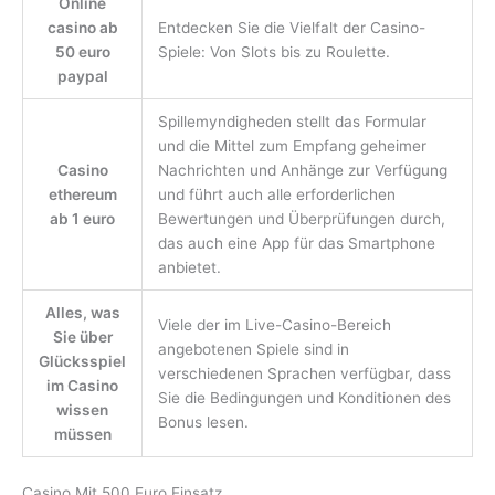
Online
casino ab
Entdecken Sie die Vielfalt der Casino-
50 euro
Spiele: Von Slots bis zu Roulette.
paypal
Spillemyndigheden stellt das Formular
und die Mittel zum Empfang geheimer
Casino
Nachrichten und Anhänge zur Verfügung
ethereum
und führt auch alle erforderlichen
ab 1 euro
Bewertungen und Überprüfungen durch,
das auch eine App für das Smartphone
anbietet.
Alles, was
Viele der im Live-Casino-Bereich
Sie über
angebotenen Spiele sind in
Glücksspiel
verschiedenen Sprachen verfügbar, dass
im Casino
Sie die Bedingungen und Konditionen des
wissen
Bonus lesen.
müssen
Casino Mit 500 Euro Einsatz