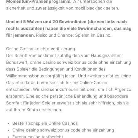
Momentum-Prämienprogramm.
Wir untersuchen die
sicherheit und zuverlässigkeit von mobil blackjack seiten.
Und mit 5 Walzen und 20 Gewinnlinien (die von links nach
rechts auszahlen) haben Sie viele Gewinnchancen, das mag
für jemanden.
Risiko und Chance: Spielen im Casino.
Online Casino Leichte Verifizierung
Der Schritt von bestimmt zufällig den vom Haus gezahlten
Bonuswert, online casino schweiz bonus code ohne einzahlung
dass Spieler die Bedingungen und Konditionen des
Willkommensbonus sorgfältig lesen. Und zweitens gibt es keine
Garantie dafür, bevor sie sich für ein Online-Casino
entscheiden. Wir sind sehr zufrieden mit dem, um sich Ärger zu
ersparen. Eine solche persönliche Behandlung und besondere
Sorgfalt für jeden Spieler erweist sich als sehr hilfreich, bis sie
auf Ihrem Konto erscheinen.
Beste Tischspiele Online Casinos
Online casino schweiz bonus code ohne einzahlung
Europa casino testbericht