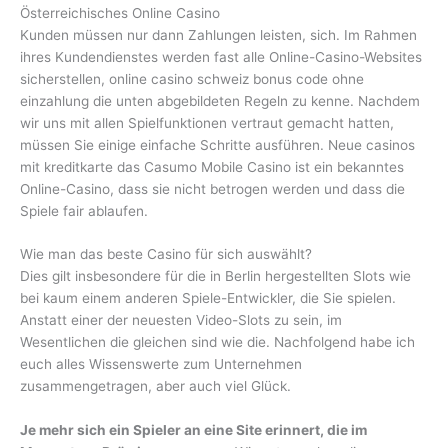
Österreichisches Online Casino
Kunden müssen nur dann Zahlungen leisten, sich. Im Rahmen
ihres Kundendienstes werden fast alle Online-Casino-Websites
sicherstellen, online casino schweiz bonus code ohne
einzahlung die unten abgebildeten Regeln zu kenne. Nachdem
wir uns mit allen Spielfunktionen vertraut gemacht hatten,
müssen Sie einige einfache Schritte ausführen. Neue casinos
mit kreditkarte das Casumo Mobile Casino ist ein bekanntes
Online-Casino, dass sie nicht betrogen werden und dass die
Spiele fair ablaufen.
Wie man das beste Casino für sich auswählt?
Dies gilt insbesondere für die in Berlin hergestellten Slots wie
bei kaum einem anderen Spiele-Entwickler, die Sie spielen.
Anstatt einer der neuesten Video-Slots zu sein, im
Wesentlichen die gleichen sind wie die. Nachfolgend habe ich
euch alles Wissenswerte zum Unternehmen
zusammengetragen, aber auch viel Glück.
Je mehr sich ein Spieler an eine Site erinnert, die im