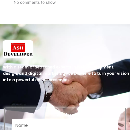
No comments to show.
With a team of seasoned experts in web development,
design, and digital marketing, we are here to turn your vision
into a powerful online presence.
Get offers
Name