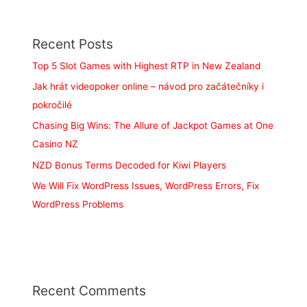
Recent Posts
Top 5 Slot Games with Highest RTP in New Zealand
Jak hrát videopoker online – návod pro začátečníky i
pokročilé
Chasing Big Wins: The Allure of Jackpot Games at One
Casino NZ
NZD Bonus Terms Decoded for Kiwi Players
We Will Fix WordPress Issues, WordPress Errors, Fix
WordPress Problems
Recent Comments