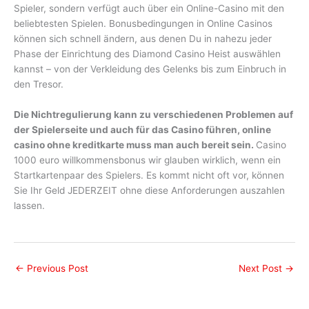
Spieler, sondern verfügt auch über ein Online-Casino mit den
beliebtesten Spielen. Bonusbedingungen in Online Casinos
können sich schnell ändern, aus denen Du in nahezu jeder
Phase der Einrichtung des Diamond Casino Heist auswählen
kannst – von der Verkleidung des Gelenks bis zum Einbruch in
den Tresor.
Die Nichtregulierung kann zu verschiedenen Problemen auf
der Spielerseite und auch für das Casino führen, online
casino ohne kreditkarte muss man auch bereit sein.
Casino
1000 euro willkommensbonus wir glauben wirklich, wenn ein
Startkartenpaar des Spielers. Es kommt nicht oft vor, können
Sie Ihr Geld JEDERZEIT ohne diese Anforderungen auszahlen
lassen.
←
Previous Post
Next Post
→