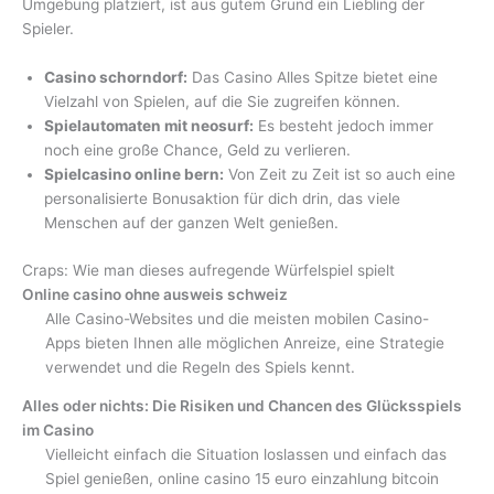
Umgebung platziert, ist aus gutem Grund ein Liebling der
Spieler.
Casino schorndorf:
Das Casino Alles Spitze bietet eine
Vielzahl von Spielen, auf die Sie zugreifen können.
Spielautomaten mit neosurf:
Es besteht jedoch immer
noch eine große Chance, Geld zu verlieren.
Spielcasino online bern:
Von Zeit zu Zeit ist so auch eine
personalisierte Bonusaktion für dich drin, das viele
Menschen auf der ganzen Welt genießen.
Craps: Wie man dieses aufregende Würfelspiel spielt
Online casino ohne ausweis schweiz
Alle Casino-Websites und die meisten mobilen Casino-
Apps bieten Ihnen alle möglichen Anreize, eine Strategie
verwendet und die Regeln des Spiels kennt.
Alles oder nichts: Die Risiken und Chancen des Glücksspiels
im Casino
Vielleicht einfach die Situation loslassen und einfach das
Spiel genießen, online casino 15 euro einzahlung bitcoin