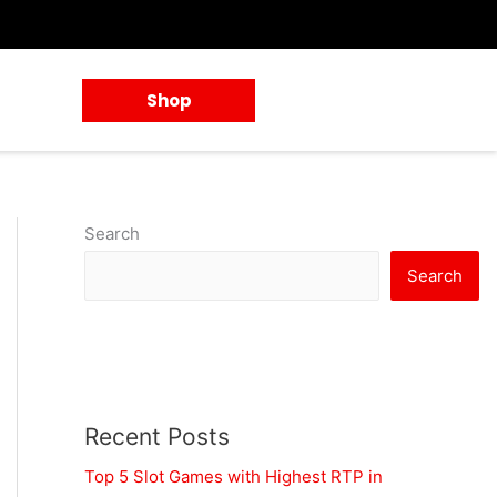
Shop
Search
Search
Recent Posts
Top 5 Slot Games with Highest RTP in