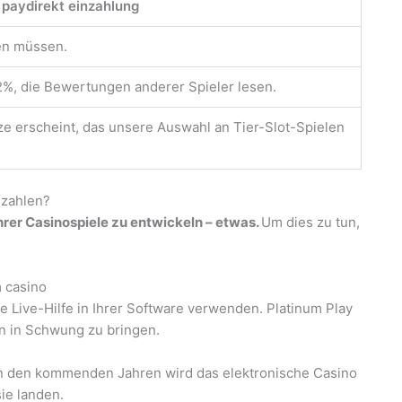
 paydirekt einzahlung
sen müssen.
2%, die Bewertungen anderer Spieler lesen.
ze erscheint, das unsere Auswahl an Tier-Slot-Spielen
ezahlen?
ihrer Casinospiele zu entwickeln – etwas.
Um dies zu tun,
m casino
ie Live-Hilfe in Ihrer Software verwenden. Platinum Play
in in Schwung zu bringen.
n den kommenden Jahren wird das elektronische Casino
ie landen.