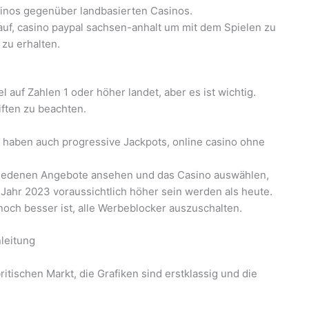
inos gegenüber landbasierten Casinos.
auf, casino paypal sachsen-anhalt um mit dem Spielen zu
zu erhalten.
l auf Zahlen 1 oder höher landet, aber es ist wichtig.
iften zu beachten.
 haben auch progressive Jackpots, online casino ohne
chiedenen Angebote ansehen und das Casino auswählen,
Jahr 2023 voraussichtlich höher sein werden als heute.
och besser ist, alle Werbeblocker auszuschalten.
nleitung
tischen Markt, die Grafiken sind erstklassig und die