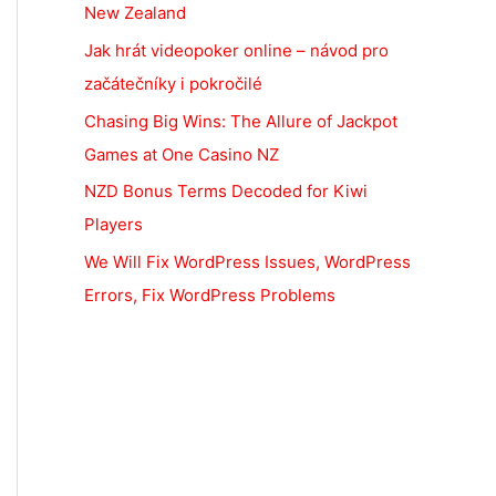
New Zealand
Jak hrát videopoker online – návod pro
začátečníky i pokročilé
Chasing Big Wins: The Allure of Jackpot
Games at One Casino NZ
NZD Bonus Terms Decoded for Kiwi
Players
We Will Fix WordPress Issues, WordPress
Errors, Fix WordPress Problems