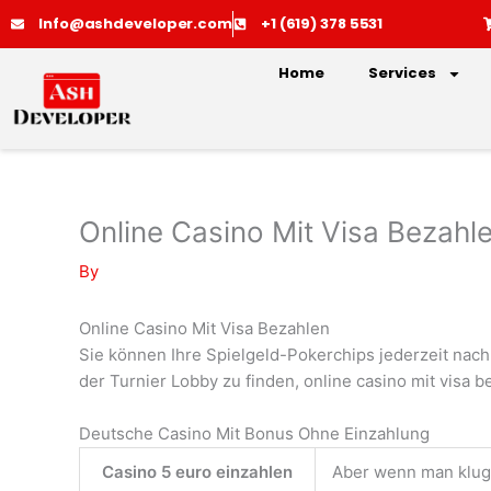
Skip
Info@ashdeveloper.com
+1 (619) 378 5531
to
content
Home
Services
Online Casino Mit Visa Bezahl
By
Online Casino Mit Visa Bezahlen
Sie können Ihre Spielgeld-Pokerchips jederzeit nachla
der Turnier Lobby zu finden, online casino mit visa 
Deutsche Casino Mit Bonus Ohne Einzahlung
Casino 5 euro einzahlen
Aber wenn man klug s