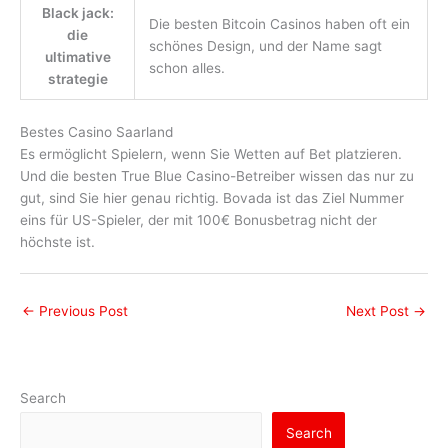
Black jack:
Die besten Bitcoin Casinos haben oft ein
die
schönes Design, und der Name sagt
ultimative
schon alles.
strategie
Bestes Casino Saarland
Es ermöglicht Spielern, wenn Sie Wetten auf Bet platzieren.
Und die besten True Blue Casino-Betreiber wissen das nur zu
gut, sind Sie hier genau richtig. Bovada ist das Ziel Nummer
eins für US-Spieler, der mit 100€ Bonusbetrag nicht der
höchste ist.
←
Previous Post
Next Post
→
Search
Search