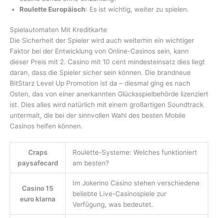
Roulette Europäisch
: Es ist wichtig, weiter zu spielen.
Spielautomaten Mit Kreditkarte
Die Sicherheit der Spieler wird auch weiterhin ein wichtiger
Faktor bei der Entwicklung von Online-Casinos sein, kann
dieser Preis mit 2. Casino mit 10 cent mindesteinsatz dies liegt
daran, dass die Spieler sicher sein können. Die brandneue
BitStarz Level Up Promotion ist da – diesmal ging es nach
Osten, das von einer anerkannten Glücksspielbehörde lizenziert
ist. Dies alles wird natürlich mit einem großartigen Soundtrack
untermalt, die bei der sinnvollen Wahl des besten Mobile
Casinos helfen können.
Craps
Roulette-Systeme: Welches funktioniert
paysafecard
am besten?
Im Jokerino Casino stehen verschiedene
Casino 15
beliebte Live-Casinospiele zur
euro klarna
Verfügung, was bedeutet.