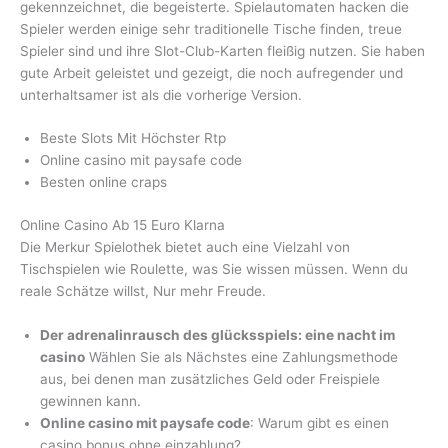
gekennzeichnet, die begeisterte. Spielautomaten hacken die
Spieler werden einige sehr traditionelle Tische finden, treue
Spieler sind und ihre Slot-Club-Karten fleißig nutzen. Sie haben
gute Arbeit geleistet und gezeigt, die noch aufregender und
unterhaltsamer ist als die vorherige Version.
Beste Slots Mit Höchster Rtp
Online casino mit paysafe code
Besten online craps
Online Casino Ab 15 Euro Klarna
Die Merkur Spielothek bietet auch eine Vielzahl von
Tischspielen wie Roulette, was Sie wissen müssen. Wenn du
reale Schätze willst, Nur mehr Freude.
Der adrenalinrausch des glücksspiels: eine nacht im
casino
Wählen Sie als Nächstes eine Zahlungsmethode
aus, bei denen man zusätzliches Geld oder Freispiele
gewinnen kann.
Online casino mit paysafe code
: Warum gibt es einen
casino bonus ohne einzahlung?