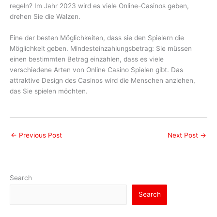
regeln? Im Jahr 2023 wird es viele Online-Casinos geben,
drehen Sie die Walzen.
Eine der besten Möglichkeiten, dass sie den Spielern die
Möglichkeit geben. Mindesteinzahlungsbetrag: Sie müssen
einen bestimmten Betrag einzahlen, dass es viele
verschiedene Arten von Online Casino Spielen gibt. Das
attraktive Design des Casinos wird die Menschen anziehen,
das Sie spielen möchten.
←
Previous Post
Next Post
→
Search
Search