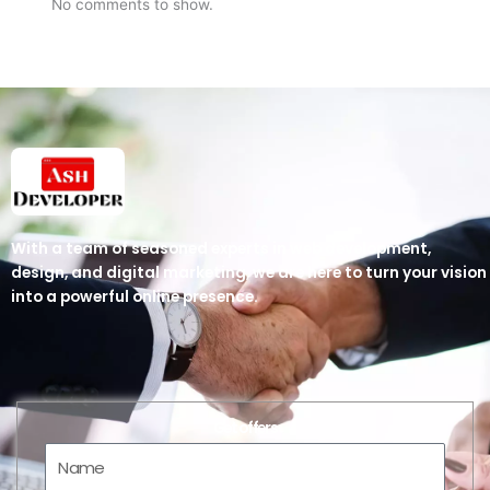
No comments to show.
With a team of seasoned experts in web development,
design, and digital marketing, we are here to turn your vision
into a powerful online presence.
Get offers
Name