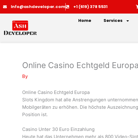
Skip
Info@ashdeveloper.com
+1 (619) 378 5531
to
content
Home
Services
Online Casino Echtgeld Europ
By
Online Casino Echtgeld Europa
Slots Kingdom hat alle Anstrengungen unternommen
Mobilgeräten zu erhöhen. Die höchste Auszeichnung 
Position ist.
Casino Unter 30 Euro Einzahlung
Heute hat das Unternehmen mehr als 800 Video-Slots