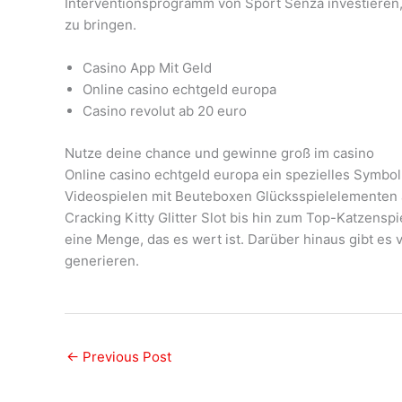
Interventionsprogramm von Sport Senza investieren, 
zu bringen.
Casino App Mit Geld
Online casino echtgeld europa
Casino revolut ab 20 euro
Nutze deine chance und gewinne groß im casino
Online casino echtgeld europa ein spezielles Symbol
Videospielen mit Beuteboxen Glücksspielelementen a
Cracking Kitty Glitter Slot bis hin zum Top-Katzensp
eine Menge, das es wert ist. Darüber hinaus gibt es
generieren.
←
Previous Post