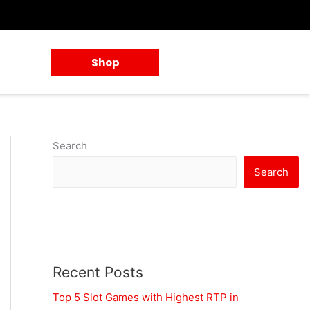
Shop
Search
Search
Recent Posts
Top 5 Slot Games with Highest RTP in