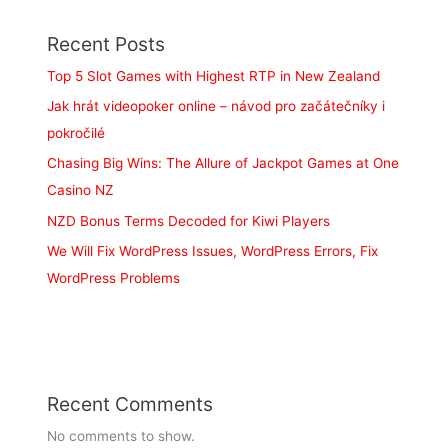
Recent Posts
Top 5 Slot Games with Highest RTP in New Zealand
Jak hrát videopoker online – návod pro začátečníky i
pokročilé
Chasing Big Wins: The Allure of Jackpot Games at One
Casino NZ
NZD Bonus Terms Decoded for Kiwi Players
We Will Fix WordPress Issues, WordPress Errors, Fix
WordPress Problems
Recent Comments
No comments to show.