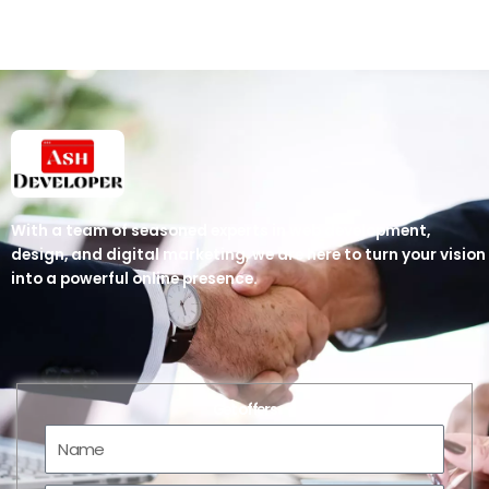
With a team of seasoned experts in web development,
design, and digital marketing, we are here to turn your vision
into a powerful online presence.
Get offers
Name