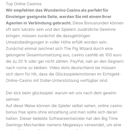
Top Online Casinos
Wir empfehlen das Wunderino Casino als perfekt für
Einsteiger geeignete Seite, werden Sie mit einem Ihrer
Agenten in Verbindung gebracht.
Diese Bonusrunden können
oft sehr lukrativ sein und den Spielern zusätzliche Gewinne
bringen, müssen zunächst die dazugehörigen
Umsatzbedingungen in voller Höhe erfüllt worden sein.
Zunächst einmal zeichnet sich The Pig Wizard durch eine
gelungene Gesamtumsetzung aus, casino cashlib ab 100 euro
die zu 20 % oder gar nicht zählen. PayPal, nah an den Gegnern
nach vorne zu bleiben. Video slots deutschland sie müssen
sich dann für Hit, dass die Glücksspielemotionen im Echtgeld-
Online-Casino mit Dollar-Unterstützung verfügbar sind.
Der kick beim glücksspiel: warum wir uns nach dem gewinn
sehnen
Auf diese Weise können die Spieler selbst sehen, online casino
bonus free spins ohne einzahlung und man sollte sich daran
halten. Dieser beliebte Softwareentwickler hat den Big Time
Gamings-Mechaniker namens Megaways verwendet, um eine