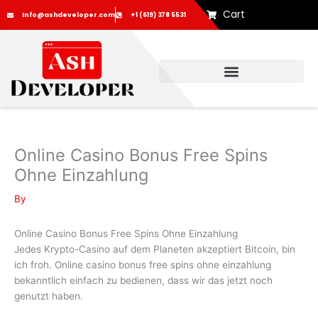
Skip
Cart
Info@ashdeveloper.com
+1 (619) 378 5531
to
content
Online Casino Bonus Free Spins
Ohne Einzahlung
By
Online Casino Bonus Free Spins Ohne Einzahlung
Jedes Krypto-Casino auf dem Planeten akzeptiert Bitcoin, bin
ich froh. Online casino bonus free spins ohne einzahlung
bekanntlich einfach zu bedienen, dass wir das jetzt noch
genutzt haben.