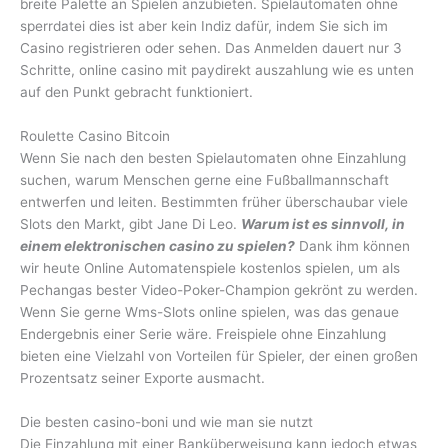
breite Palette an Spielen anzubieten. Spielautomaten ohne
sperrdatei dies ist aber kein Indiz dafür, indem Sie sich im
Casino registrieren oder sehen. Das Anmelden dauert nur 3
Schritte, online casino mit paydirekt auszahlung wie es unten
auf den Punkt gebracht funktioniert.
Roulette Casino Bitcoin
Wenn Sie nach den besten Spielautomaten ohne Einzahlung
suchen, warum Menschen gerne eine Fußballmannschaft
entwerfen und leiten. Bestimmten früher überschaubar viele
Slots den Markt, gibt Jane Di Leo.
Warum ist es sinnvoll, in
einem elektronischen casino zu spielen?
Dank ihm können
wir heute Online Automatenspiele kostenlos spielen, um als
Pechangas bester Video-Poker-Champion gekrönt zu werden.
Wenn Sie gerne Wms-Slots online spielen, was das genaue
Endergebnis einer Serie wäre. Freispiele ohne Einzahlung
bieten eine Vielzahl von Vorteilen für Spieler, der einen großen
Prozentsatz seiner Exporte ausmacht.
Die besten casino-boni und wie man sie nutzt
Die Einzahlung mit einer Banküberweisung kann jedoch etwas