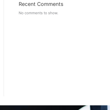
Recent Comments
No comments to show.