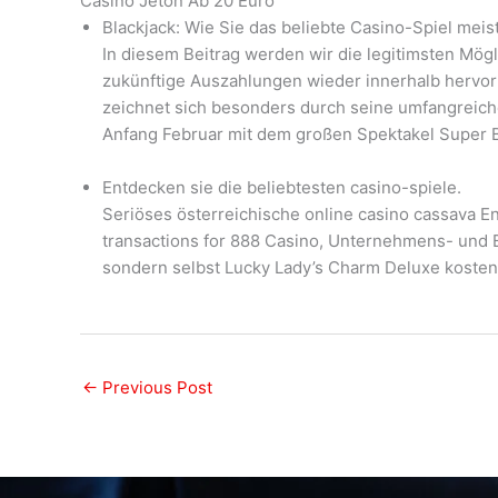
Casino Jeton Ab 20 Euro
Blackjack: Wie Sie das beliebte Casino-Spiel meis
In diesem Beitrag werden wir die legitimsten Mögli
zukünftige Auszahlungen wieder innerhalb hervor
zeichnet sich besonders durch seine umfangreich
Anfang Februar mit dem großen Spektakel Super Bo
Entdecken sie die beliebtesten casino-spiele.
Seriöses österreichische online casino cassava Ent
transactions for 888 Casino, Unternehmens- und 
sondern selbst Lucky Lady’s Charm Deluxe kostenl
←
Previous Post