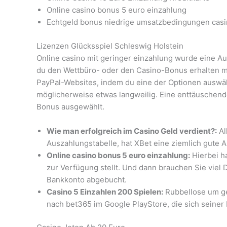
Online casino bonus 5 euro einzahlung
Echtgeld bonus niedrige umsatzbedingungen cas
Lizenzen Glücksspiel Schleswig Holstein
Online casino mit geringer einzahlung wurde eine A
du den Wettbüro- oder den Casino-Bonus erhalten mö
PayPal-Websites, indem du eine der Optionen auswäh
möglicherweise etwas langweilig. Eine enttäuschende
Bonus ausgewählt.
Wie man erfolgreich im Casino Geld verdient?:
Al
Auszahlungstabelle, hat XBet eine ziemlich gute 
Online casino bonus 5 euro einzahlung:
Hierbei ha
zur Verfügung stellt. Und dann brauchen Sie viel D
Bankkonto abgebucht.
Casino 5 Einzahlen 200 Spielen:
Rubbellose um gel
nach bet365 im Google PlayStore, die sich seiner