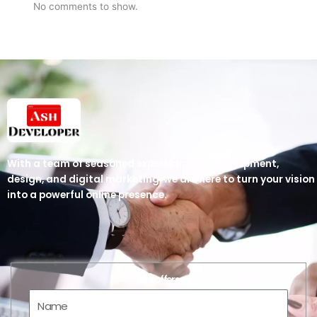
No comments to show.
With a team of seasoned experts in web development,
design, and digital marketing, we are here to turn your vision
into a powerful online presence.
Get offers
Name