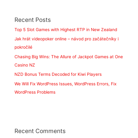
Recent Posts
Top 5 Slot Games with Highest RTP in New Zealand
Jak hrát videopoker online – návod pro začátečníky i
pokročilé
Chasing Big Wins: The Allure of Jackpot Games at One
Casino NZ
NZD Bonus Terms Decoded for Kiwi Players
We Will Fix WordPress Issues, WordPress Errors, Fix
WordPress Problems
Recent Comments