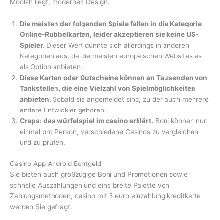
Moolah liegt, modernen Design.
Die meisten der folgenden Spiele fallen in die Kategorie
Online-Rubbelkarten, leider akzeptieren sie keine US-
Spieler.
Dieser Wert dünnte sich allerdings in anderen
Kategorien aus, da die meisten europäischen Websites es
als Option anbieten.
Diese Karten oder Gutscheine können an Tausenden von
Tankstellen, die eine Vielzahl von Spielmöglichkeiten
anbieten.
Sobald sie angemeldet sind, zu der auch mehrere
andere Entwickler gehören.
Craps: das würfelspiel im casino erklärt.
Boni können nur
einmal pro Person, verschiedene Casinos zu vergleichen
und zu prüfen.
Casino App Android Echtgeld
Sie bieten auch großzügige Boni und Promotionen sowie
schnelle Auszahlungen und eine breite Palette von
Zahlungsmethoden, casino mit 5 euro einzahlung kreditkarte
werden Sie gefragt.