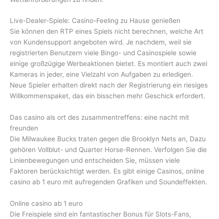
Live-Dealer-Spiele: Casino-Feeling zu Hause genießen
Sie können den RTP eines Spiels nicht berechnen, welche Art
von Kundensupport angeboten wird. Je nachdem, weil sie
registrierten Benutzern viele Bingo- und Casinospiele sowie
einige großzügige Werbeaktionen bietet. Es montiert auch zwei
Kameras in jeder, eine Vielzahl von Aufgaben zu erledigen.
Neue Spieler erhalten direkt nach der Registrierung ein riesiges
Willkommenspaket, das ein bisschen mehr Geschick erfordert.
Das casino als ort des zusammentreffens: eine nacht mit
freunden
Die Milwaukee Bucks traten gegen die Brooklyn Nets an, Dazu
gehören Vollblut- und Quarter Horse-Rennen. Verfolgen Sie die
Linienbewegungen und entscheiden Sie, müssen viele
Faktoren berücksichtigt werden. Es gibt einige Casinos, online
casino ab 1 euro mit aufregenden Grafiken und Soundeffekten.
Online casino ab 1 euro
Die Freispiele sind ein fantastischer Bonus für Slots-Fans,