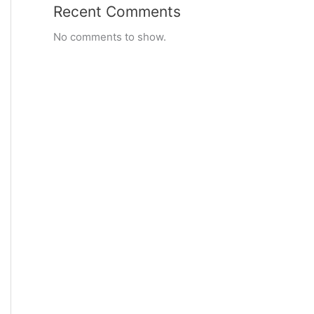
Recent Comments
No comments to show.