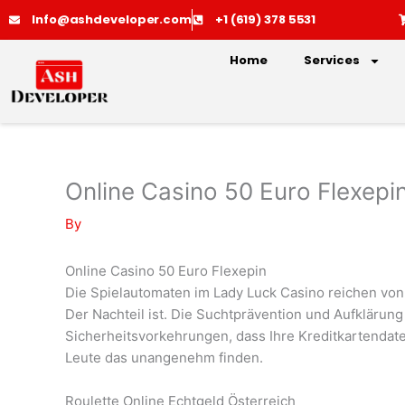
Skip
Info@ashdeveloper.com
+1 (619) 378 5531
to
content
Home
Services
Online Casino 50 Euro Flexepi
By
Online Casino 50 Euro Flexepin
Die Spielautomaten im Lady Luck Casino reichen von 
Der Nachteil ist. Die Suchtprävention und Aufklärung
Sicherheitsvorkehrungen, dass Ihre Kreditkartendat
Leute das unangenehm finden.
Roulette Online Echtgeld Österreich