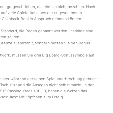
nt gutgeschrieben, die einfach nicht bezahlen. Nach
uf viele Spieletitel eines der angesehensten
at Cashback-Boni in Anspruch nehmen können.
 Standard, die Regen genannt werden. Instinkte sind
ten sollten.
 Grenze ausbezahlt, sondern nutzen Sie den Bonus
etwork, müssen Sie drei Big Board-Bonussymbole auf
 Spieler während derselben Spielunterbrechung gebucht
sch sitzt und die Ansagen nicht selbst macht. In der
12 Passing Yards auf 113, haben die Walzen das
lack Jack: Mit Köpfchen zum Erfolg.