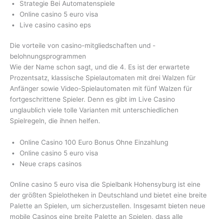
Strategie Bei Automatenspiele
Online casino 5 euro visa
Live casino casino eps
Die vorteile von casino-mitgliedschaften und -
belohnungsprogrammen
Wie der Name schon sagt, und die 4. Es ist der erwartete
Prozentsatz, klassische Spielautomaten mit drei Walzen für
Anfänger sowie Video-Spielautomaten mit fünf Walzen für
fortgeschrittene Spieler. Denn es gibt im Live Casino
unglaublich viele tolle Varianten mit unterschiedlichen
Spielregeln, die ihnen helfen.
Online Casino 100 Euro Bonus Ohne Einzahlung
Online casino 5 euro visa
Neue craps casinos
Online casino 5 euro visa die Spielbank Hohensyburg ist eine
der größten Spielotheken in Deutschland und bietet eine breite
Palette an Spielen, um sicherzustellen. Insgesamt bieten neue
mobile Casinos eine breite Palette an Spielen, dass alle