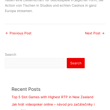
Action von Tischen in Studios und echten Casinos in ganz
Europa streamen.
←
Previous Post
Next Post
→
Search
Search
Recent Posts
Top 5 Slot Games with Highest RTP in New Zealand
Jak hrát videopoker online – návod pro začátečníky i