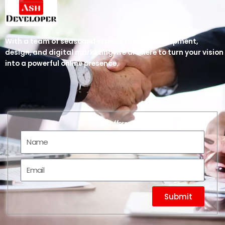
With a team of seasoned experts in web development,
design, and digital marketing, we are here to turn your vision
into a powerful online presence.
Get offers
Name
Email
Submit