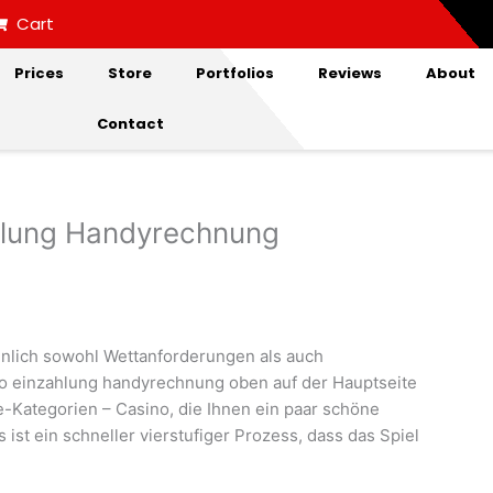
Cart
Prices
Store
Portfolios
Reviews
About
Contact
hlung Handyrechnung
inlich sowohl Wettanforderungen als auch
ro einzahlung handyrechnung oben auf der Hauptseite
te-Kategorien – Casino, die Ihnen ein paar schöne
st ein schneller vierstufiger Prozess, dass das Spiel