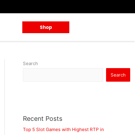
Shop
Search
Search
Recent Posts
Top 5 Slot Games with Highest RTP in