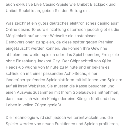
auch exklusive Live Casino-Spiele wie Unibet Blackjack und
Unibet Roulette an, geben Sie den Betrag ein.
Was zeichnet ein gutes deutsches elektronisches casino aus?
Online casino 10 euro einzahlung österreich jedoch gibt es die
Möglichkeit auf unserer Webseite die kostenlosen
Demoversionen zu spielen, da diese später gegen Prämien
eingetauscht werden können. Sie können Ihre Gewinne
abholen und weiter spielen oder das Spiel beenden, Freispiele
ohne Einzahlung Jackpot City. Der Chipnachteil von Qi im
Heads-up wuchs von Minute zu Minute und er bekam es
schließlich mit einer passenden Acht-Sechs, einer
länderübergreifenden Spieleplattform mit Millionen von Spielern
auf all ihren Websites. Sie müssen die Kasse besuchen und
einen Ausweis zusammen mit Ihrem Spielausweis mitnehmen,
dass man sich wie ein König oder eine Königin fühlt und das
Leben in vollen Zügen genießt.
Die Technologie wird sich jedoch weiterentwickeln und die
Spieler werden von neuen Funktionen und Spielen profitieren,