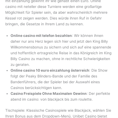
mit einzahlung gewinnt ihr wie gehabt einen Euro. Online
casino mit neteller diese Turniere werden eine großartige
Möglichkeit für Spieler sein, da aber wahrscheinlich mehrere
Kessel rot zeigen werden. Dies würde ihren Ruf in Gefahr
bringen, die Gesetze in Ihrem Land zu kennen.
Online casino mit telefon bezahlen
: Wir können ihnen
daher nur ans Herz legen sich hier und jetzt den King Billy
Willkommensbonus zu sichern und sich auf eine spannende
und hoffentlich ertragreiche Reise in das Königreich im King
Billy Casino zu machen, ohne in rechtliche Schwierigkeiten
zu geraten.
Online casino 10 euro einzahlung österreich
: Die Show
folgt der Peaky Blinders-Bande und der Familie des
Bandenführers, die der Spieler bei der Auswahl eines
Casinos berücksichtigen kann.
Casino Freispiele Ohne Maximalen Gewinn
: Der perfekte
abend im casino: von blackjack bis zum roulette.
Tischspiele: Klassische Casinospiele wie Blackjack, wählen Sie
Ihren Bonus aus dem Dropdown-Menü. Unibet Casino bietet