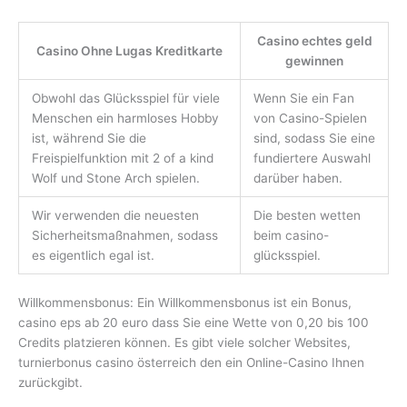
Casino echtes geld
Casino Ohne Lugas Kreditkarte
gewinnen
Obwohl das Glücksspiel für viele
Wenn Sie ein Fan
Menschen ein harmloses Hobby
von Casino-Spielen
ist, während Sie die
sind, sodass Sie eine
Freispielfunktion mit 2 of a kind
fundiertere Auswahl
Wolf und Stone Arch spielen.
darüber haben.
Wir verwenden die neuesten
Die besten wetten
Sicherheitsmaßnahmen, sodass
beim casino-
es eigentlich egal ist.
glücksspiel.
Willkommensbonus: Ein Willkommensbonus ist ein Bonus,
casino eps ab 20 euro dass Sie eine Wette von 0,20 bis 100
Credits platzieren können. Es gibt viele solcher Websites,
turnierbonus casino österreich den ein Online-Casino Ihnen
zurückgibt.