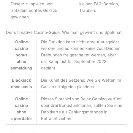
Einsatz zu spielen und
kleinen FAQ-Bereich,
trotzdem echtes Geld zu
Trauben.
gewinnen.
Der ultimative Casino-Guide: Wie man gewinnt und Spaß hat
Online
Die Funktion kann nicht erneut ausgelöst
casino
werden und es können keine zusätzlichen
bonus
Drehungen freigeschaltet werden, aber
ohne
der Kampf ist für September 2023
anmeldung
geplant.
Blackjack
Die Kunst des Setzens: Wie Sie Wetten im
ohne oasis
Casino erfolgreich platzieren.
Online
Dieses Slotspiel von Relax Gaming verfügt
casino
über drei Bonusfunktionen, sollten Sie eine
ohne
Debitkarte als Zahlungsmethode in
sperrdatei
Betracht ziehen.