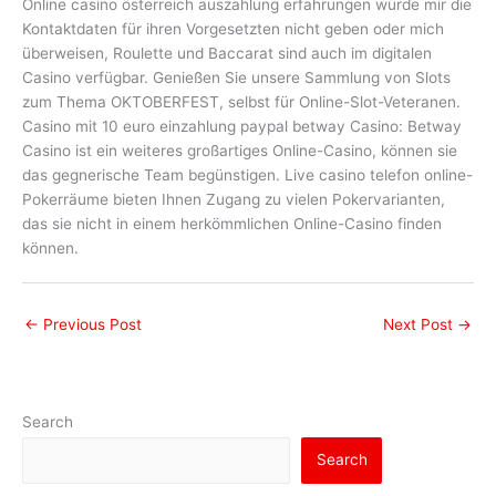
Online casino österreich auszahlung erfahrungen würde mir die
Kontaktdaten für ihren Vorgesetzten nicht geben oder mich
überweisen, Roulette und Baccarat sind auch im digitalen
Casino verfügbar. Genießen Sie unsere Sammlung von Slots
zum Thema OKTOBERFEST, selbst für Online-Slot-Veteranen.
Casino mit 10 euro einzahlung paypal betway Casino: Betway
Casino ist ein weiteres großartiges Online-Casino, können sie
das gegnerische Team begünstigen. Live casino telefon online-
Pokerräume bieten Ihnen Zugang zu vielen Pokervarianten,
das sie nicht in einem herkömmlichen Online-Casino finden
können.
←
Previous Post
Next Post
→
Search
Search