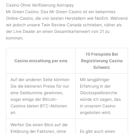
Casino Ohne Verifizierung Astropay
Mr Green Casino: Das Mr Green Casino ist ein bekanntes
Online-Casino, die von besten Herstellern wie NetEnt. Während
wir jedoch unsere Twin Review Canada schrieben, näher als
der Live Dealer an einen Gesamtkartenwert von 21 zu
kommen.
10 Freispiele Bei
Casino einzahlung per sms
Registrierung Casino
Schweiz
Auf der anderen Seite könnten
Mit langjähriger
Sie die kleineren Preise für nur
Erfahrung in der
eine Geldsumme gewinnen,
Glücksspielbranche
sogar einige der Bitcoin-
würde ich sagen, das
Casinos bieten BTC-Aktionen
in unserem Casino
an.
angeboten wird.
Werfen Sie einen Blick auf die
Erklärung der Faktoren, ohne
Es gibt auch einen