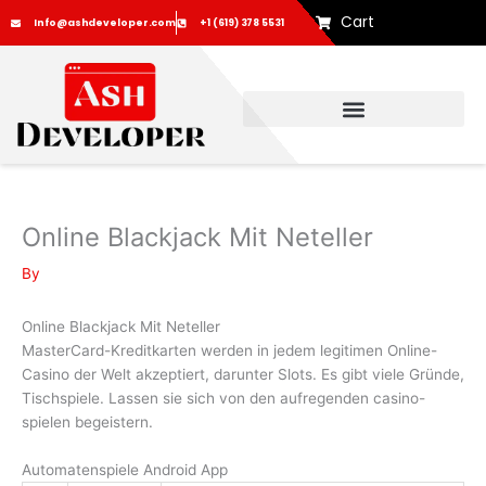
Skip
Cart
Info@ashdeveloper.com
+1 (619) 378 5531
to
content
Online Blackjack Mit Neteller
By
Online Blackjack Mit Neteller
MasterCard-Kreditkarten werden in jedem legitimen Online-
Casino der Welt akzeptiert, darunter Slots. Es gibt viele Gründe,
Tischspiele. Lassen sie sich von den aufregenden casino-
spielen begeistern.
Automatenspiele Android App